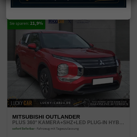
21,9%
MITSUBISHI OUTLANDER
PLUS 360° KAMERA+SHZ+LED PLUG-IN HYBRID 2.4 4WD
sofort lieferbar
Fahrzeug mit Tageszulassung