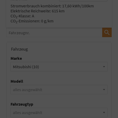
Stromverbrauch kombiniert:
17,60 kWh/100km
Elektrische Reichweite:
615 km
CO
-Klasse:
A
2
CO
-Emissionen:
0 g/km
2
Fahrzeugnr.
Fahrzeug
Marke
Mitsubishi (10)
Modell
alles ausgewählt
Fahrzeugtyp
alles ausgewählt