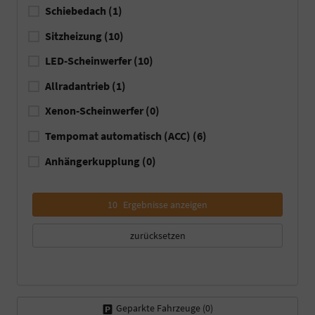
Schiebedach
(1)
Sitzheizung
(10)
LED-Scheinwerfer
(10)
Allradantrieb
(1)
Xenon-Scheinwerfer
(0)
Tempomat automatisch (ACC)
(6)
Anhängerkupplung
(0)
10
Ergebnisse anzeigen
zurücksetzen
Geparkte Fahrzeuge (
0
)