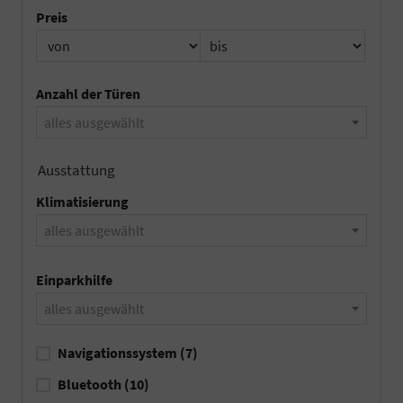
Preis
Anzahl der Türen
alles ausgewählt
Ausstattung
Klimatisierung
alles ausgewählt
Einparkhilfe
alles ausgewählt
Navigationssystem
(7)
Bluetooth
(10)