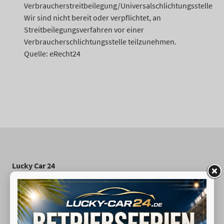
Verbraucherstreitbeilegung/Universalschlichtungsstelle
Wir sind nicht bereit oder verpflichtet, an
Streitbeilegungsverfahren vor einer
Verbraucherschlichtungsstelle teilzunehmen.
Quelle: eRecht24
Lucky Car 24
Mendener Straße 33
53840 Troisdorf
Telefon: 02241-3260526
Handy: 0176-80409328