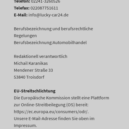
Telefon:
02241-3260526
Telefax:
022087751611
E-Mail:
info@lucky-car24.de
Berufsbezeichnung und berufsrechtliche
Regelungen
Berufsbezeichnung:Automobilhandel
Redaktionell verantwortlich
Michail Karanikas
Mendener Straße 33
53840 Troisdorf
EU-Streitschlichtung
Die Europäische Kommission stellt eine Plattform
zur Online-Streitbeilegung (OS) bereit:
https://ec.europa.eu/consumers/odr/.
Unsere E-Mail-Adresse finden Sie oben im
Impressum.