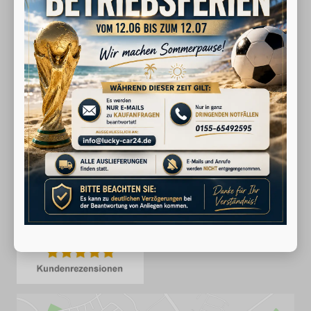
E-Mail:
info@lucky-car24.de
Öffnungszeiten
Montag bis Freitag 09:00-20:00 Uhr
Samstag 10:00-13:00 Uhr
Folgen Sie uns
Unsere Google Bewertungen