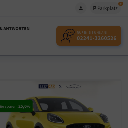
0
Parkplatz
 & ANTWORTEN
RUFEN SIE UNS AN!
02241-3260526
25,6%