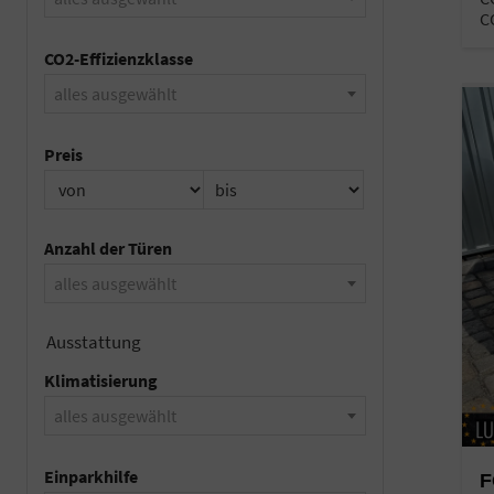
C
CO2-Effizienzklasse
alles ausgewählt
Preis
Anzahl der Türen
alles ausgewählt
Ausstattung
Klimatisierung
alles ausgewählt
Einparkhilfe
F