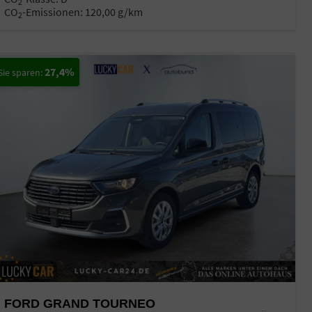
2
CO
-Emissionen:
120,00 g/km
2
27,4%
FORD GRAND TOURNEO