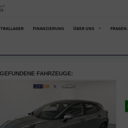
auf
28
TRALLAGER
FINANZIERUNG
ÜBER UNS
FRAGEN
 GEFUNDENE FAHRZEUGE: