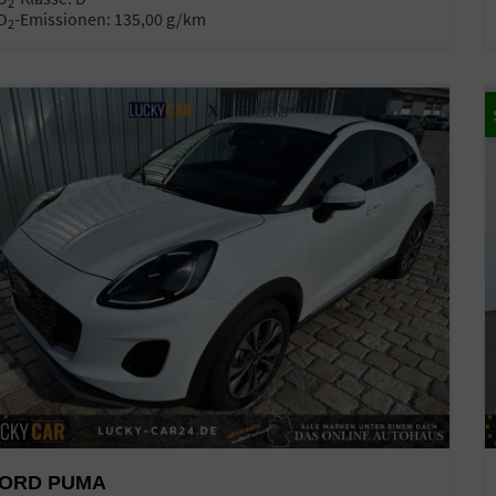
2
O
-Emissionen:
135,00 g/km
2
ORD PUMA