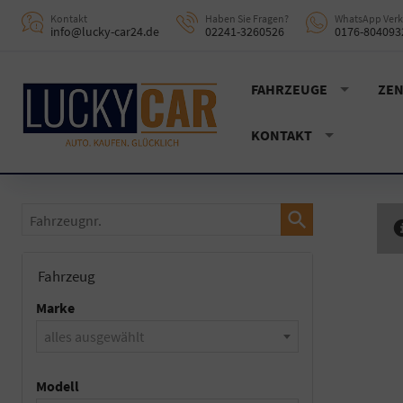
Kontakt
Haben Sie Fragen?
WhatsApp Verk
info@lucky-car24.de
02241-3260526
0176-804093
FAHRZEUGE
ZEN
KONTAKT
Fahrzeugnr.
Fahrzeug
Marke
alles ausgewählt
Modell