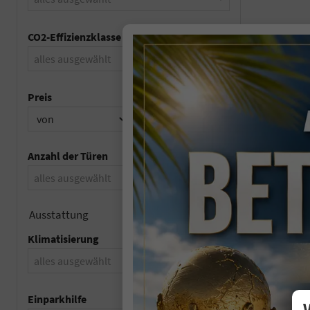
CO2-Effizienzklasse
alles ausgewählt
Preis
Anzahl der Türen
alles ausgewählt
Ausstattung
Klimatisierung
alles ausgewählt
Einparkhilfe