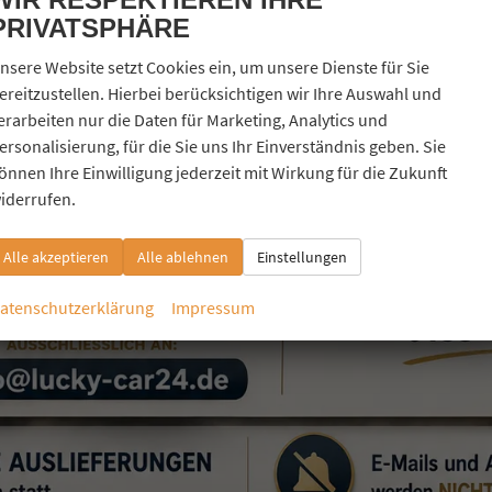
PRIVATSPHÄRE
nsere Website setzt Cookies ein, um unsere Dienste für Sie
ereitzustellen. Hierbei berücksichtigen wir Ihre Auswahl und
erarbeiten nur die Daten für Marketing, Analytics und
ersonalisierung, für die Sie uns Ihr Einverständnis geben. Sie
önnen Ihre Einwilligung jederzeit mit Wirkung für die Zukunft
iderrufen.
Alle akzeptieren
Alle ablehnen
Einstellungen
atenschutzerklärung
Impressum