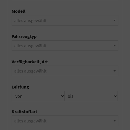
Modell
alles ausgewählt
Fahrzeugtyp
alles ausgewählt
Verfügbarkeit, Art
alles ausgewählt
Leistung
Kraftstoffart
alles ausgewählt