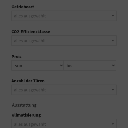
Getriebeart
alles ausgewählt
CO2-Effizienzklasse
alles ausgewählt
Preis
Anzahl der Türen
alles ausgewählt
Ausstattung
Klimatisierung
alles ausgewählt