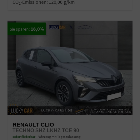
CO
-Emissionen:
120,00 g/km
2
18,0%
RENAULT CLIO
TECHNO SHZ LKHZ TCE 90
sofort lieferbar
Fahrzeug mit Tageszulassung