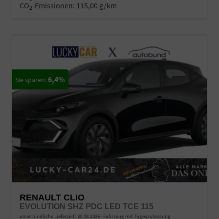
CO
-Emissionen:
115,00 g/km
2
6,4%
RENAULT CLIO
EVOLUTION SHZ PDC LED TCE 115
unverbindliche Lieferzeit:
30.08.2026
Fahrzeug mit Tageszulassung