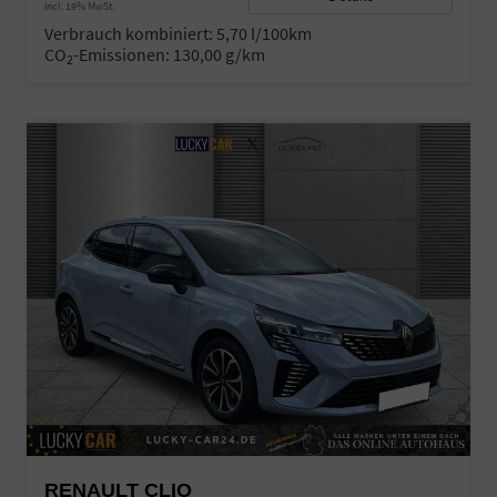
incl. 19% MwSt.
Verbrauch kombiniert:
5,70 l/100km
CO
-Emissionen:
130,00 g/km
2
RENAULT CLIO