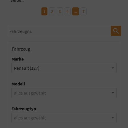
Seiten:
1
2
3
4
...
7
Fahrzeugnr.
Fahrzeug
Marke
Renault (127)
Modell
alles ausgewählt
Fahrzeugtyp
alles ausgewählt