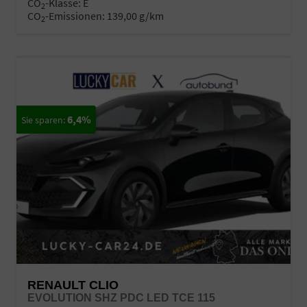
CO
-Klasse:
E
2
CO
-Emissionen:
139,00 g/km
2
6,4%
RENAULT CLIO
EVOLUTION SHZ PDC LED TCE 115