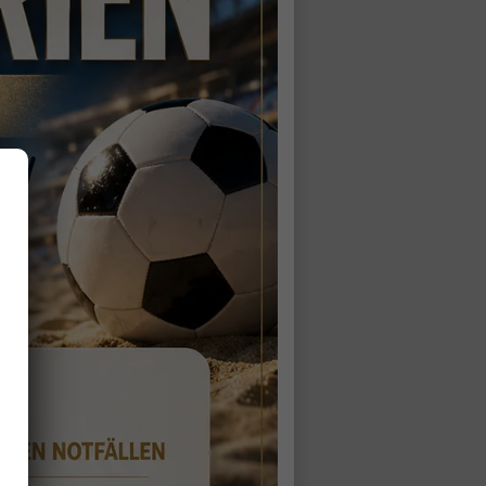
*
Nachname
Anschrift
Kontaktaufnahme in Verbindung zu treten, in diesem
r E-Mail-Adresse und der Telefonnummer zu den