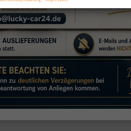
Öffnungszeiten
Montag bis Freitag 09:00-20:00 Uhr
Samstag 10:00-13:00 Uhr
Folgen Sie uns