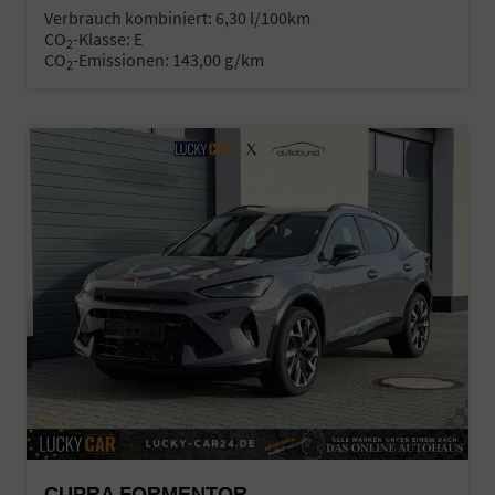
Verbrauch kombiniert:
6,30 l/100km
CO
-Klasse:
E
2
CO
-Emissionen:
143,00 g/km
2
CUPRA FORMENTOR