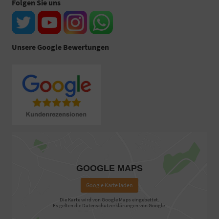
Folgen Sie uns
Unsere Google Bewertungen
GOOGLE MAPS
Google Karte laden
Die Karte wird von Google Maps eingebettet.
Es gelten die
Datenschutzerklärungen
von Google.