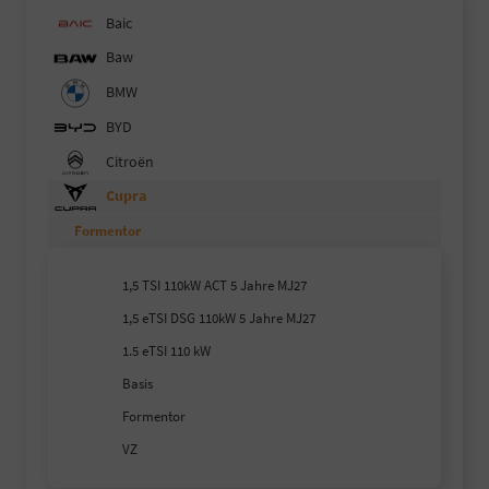
Baic
Baw
BMW
BYD
Citroën
Cupra
Formentor
1,5 TSI 110kW ACT 5 Jahre MJ27
1,5 eTSI DSG 110kW 5 Jahre MJ27
1.5 eTSI 110 kW
Basis
Formentor
VZ