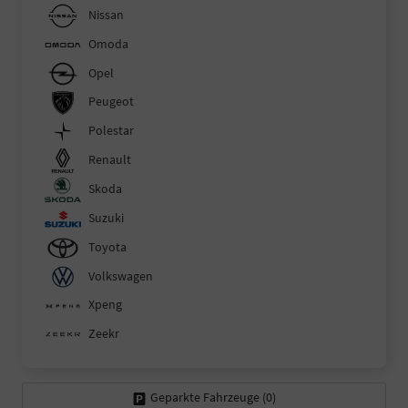
Nissan
Omoda
Opel
Peugeot
Polestar
Renault
Skoda
Suzuki
Toyota
Volkswagen
Xpeng
Zeekr
Geparkte Fahrzeuge (
0
)