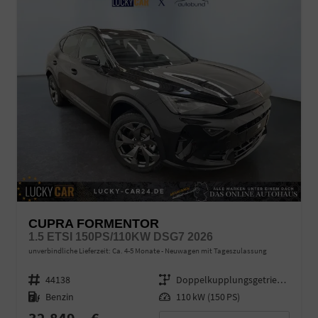
CUPRA FORMENTOR
1.5 ETSI 150PS/110KW DSG7 2026
unverbindliche Lieferzeit: Ca. 4-5 Monate
Neuwagen mit Tageszulassung
Fahrzeugnr.
44138
Getriebe
Doppelkupplungsgetriebe (DSG)
Kraftstoff
Benzin
Leistung
110 kW (150 PS)