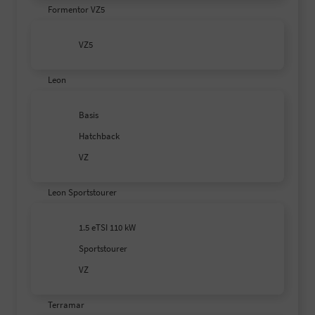
Formentor VZ5
VZ5
Leon
Basis
Hatchback
VZ
Leon Sportstourer
1.5 eTSI 110 kW
Sportstourer
VZ
Terramar