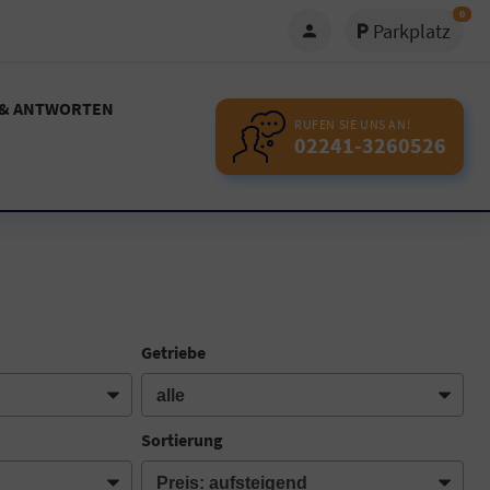
0
Parkplatz
 & ANTWORTEN
RUFEN SIE UNS AN!
02241-3260526
Getriebe
Sortierung