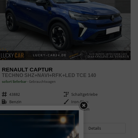
RENAULT CAPTUR
TECHNO SHZ+NAVI+RFK+LED TCE 140
sofort lieferbar
Gebrauchtwagen
Fahrzeugnr.
43882
Getriebe
Schaltgetriebe
Kraftstoff
Benzin
Außenfarbe
Iron-Blau
Leistung
103 kW (140 PS)
Kilometerstand
12.930 km
27.06.2025
21.740,– €
Details
incl. 19% MwSt.