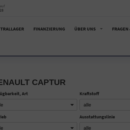
auf
28
TRALLAGER
FINANZIERUNG
ÜBER UNS
FRAGEN
ENAULT CAPTUR
ügbarkeit, Art
Kraftstoff
rieb
Ausstattungslinie