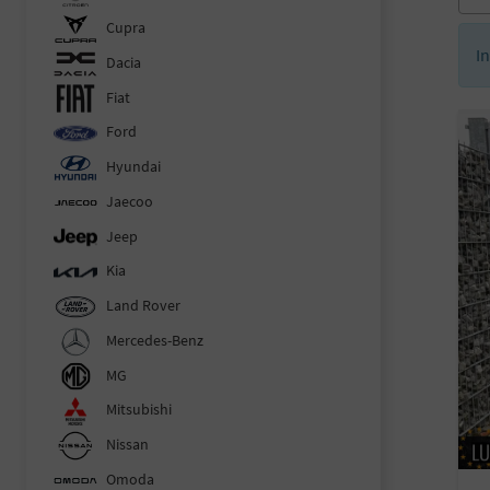
Cupra
I
Dacia
Fiat
Ford
Hyundai
Jaecoo
Jeep
Kia
Land Rover
Mercedes-Benz
MG
Mitsubishi
Nissan
Omoda