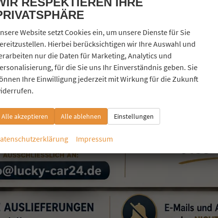
WIR RESPEKTIEREN IHRE
PRIVATSPHÄRE
nsere Website setzt Cookies ein, um unsere Dienste für Sie
ereitzustellen. Hierbei berücksichtigen wir Ihre Auswahl und
erarbeiten nur die Daten für Marketing, Analytics und
ersonalisierung, für die Sie uns Ihr Einverständnis geben. Sie
önnen Ihre Einwilligung jederzeit mit Wirkung für die Zukunft
iderrufen.
Alle akzeptieren
Alle ablehnen
Einstellungen
atenschutzerklärung
Impressum