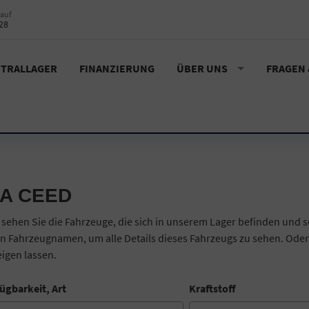
auf
28
TRALLAGER
FINANZIERUNG
ÜBER UNS
FRAGEN
IA CEED
 sehen Sie die Fahrzeuge, die sich in unserem Lager befinden und s
n Fahrzeugnamen, um alle Details dieses Fahrzeugs zu sehen. Oder
igen lassen.
ügbarkeit, Art
Kraftstoff