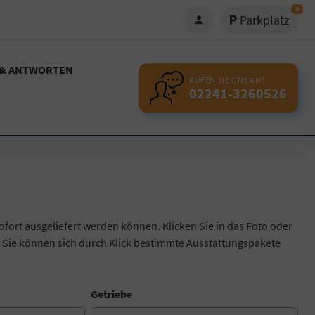
0
Parkplatz
 & ANTWORTEN
RUFEN SIE UNS AN!
02241-3260526
ofort ausgeliefert werden können. Klicken Sie in das Foto oder
 Sie können sich durch Klick bestimmte Ausstattungspakete
Getriebe