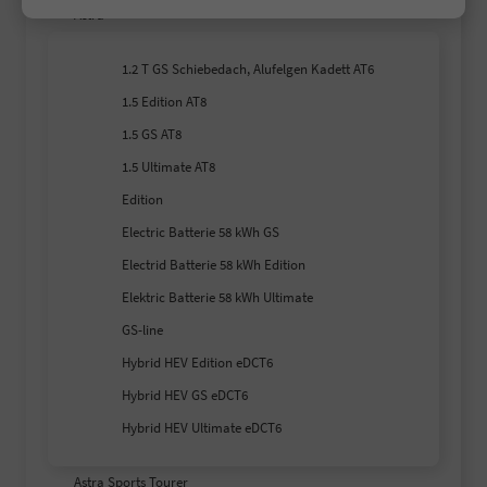
Astra
1.2 T GS Schiebedach, Alufelgen Kadett AT6
1.5 Edition AT8
1.5 GS AT8
1.5 Ultimate AT8
Edition
Electric Batterie 58 kWh GS
Electrid Batterie 58 kWh Edition
Elektric Batterie 58 kWh Ultimate
GS-line
Hybrid HEV Edition eDCT6
Hybrid HEV GS eDCT6
Hybrid HEV Ultimate eDCT6
Astra Sports Tourer