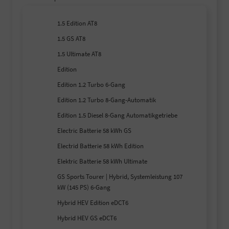
1.5 Edition AT8
1.5 GS AT8
1.5 Ultimate AT8
Edition
Edition 1.2 Turbo 6-Gang
Edition 1.2 Turbo 8-Gang-Automatik
Edition 1.5 Diesel 8-Gang Automatikgetriebe
Electric Batterie 58 kWh GS
Electrid Batterie 58 kWh Edition
Elektric Batterie 58 kWh Ultimate
GS Sports Tourer | Hybrid, Systemleistung 107
kW (145 PS) 6-Gang
Hybrid HEV Edition eDCT6
Hybrid HEV GS eDCT6