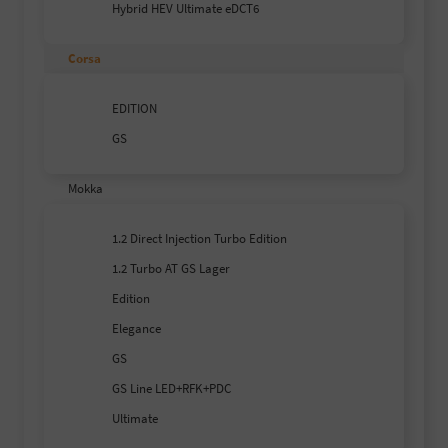
Hybrid HEV Ultimate eDCT6
Corsa
EDITION
GS
Mokka
1.2 Direct Injection Turbo Edition
1.2 Turbo AT GS Lager
Edition
Elegance
GS
GS Line LED+RFK+PDC
Ultimate