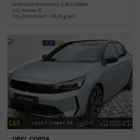
Verbrauch kombiniert:
5,30 l/100km
CO
-Klasse:
D
2
CO
-Emissionen:
118,00 g/km
2
OPEL CORSA