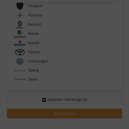
Peugeot
Polestar
Renault
Skoda
Suzuki
Toyota
Volkswagen
Xpeng
Zeekr
Geparkte Fahrzeuge (
0
)
Anmelden