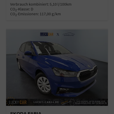
Verbrauch kombiniert:
5,10 l/100km
CO
-Klasse:
D
2
CO
-Emissionen:
117,00 g/km
2
SKODA FABIA