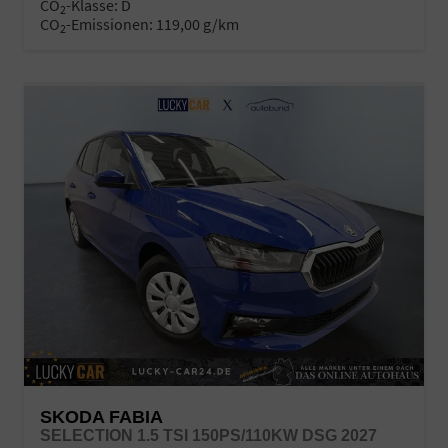
CO
-Klasse:
D
2
CO
-Emissionen:
119,00 g/km
2
SKODA FABIA
SELECTION 1.5 TSI 150PS/110KW DSG 2027