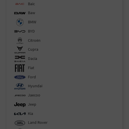
Baic
Baw
BMW
BYD
Citroën
Cupra
Dacia
Fiat
Ford
Hyundai
Jaecoo
Jeep
Kia
Land Rover