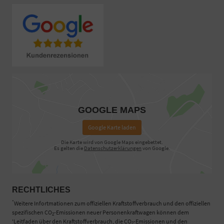
GOOGLE MAPS
Google Karte laden
Die Karte wird von Google Maps eingebettet.
Es gelten die
Datenschutzerklärungen
von Google.
RECHTLICHES
*
Weitere Infortmationen zum offiziellen Kraftstoffverbrauch und den offiziellen
spezifischen CO
-Emissionen neuer Personenkraftwagen können dem
2
'Leitfaden über den Kraftstoffverbrauch, die CO
-Emissionen und den
2