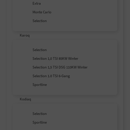
Extra
Monte Carlo
Selection
Karoq
Selection
Selection 1,0 TSI 85KW Winter
Selection 1,5 TSI DSG 110KW Winter
Selection 1.0 TSI 6-Gang
Sportline
Kodiaq
Selection
Sportline