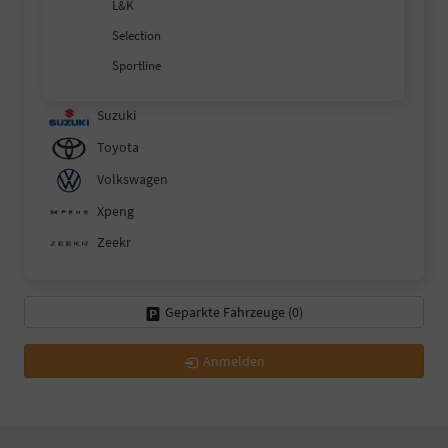
L&K
Selection
Sportline
Suzuki
Toyota
Volkswagen
Xpeng
Zeekr
Geparkte Fahrzeuge (
0
)
Anmelden