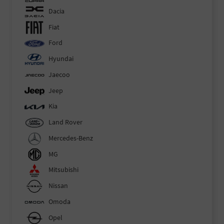
Dacia
Fiat
Ford
Hyundai
Jaecoo
Jeep
Kia
Land Rover
Mercedes-Benz
MG
Mitsubishi
Nissan
Omoda
Opel