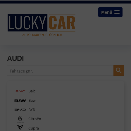
Menü
AUDI
Fahrzeugnr.
Baic
Baw
BYD
Citroën
Cupra