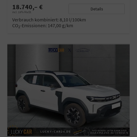
18.740,– €
Details
incl. 19% MwSt.
Verbrauch kombiniert:
8,10 l/100km
CO
-Emissionen:
147,00 g/km
2