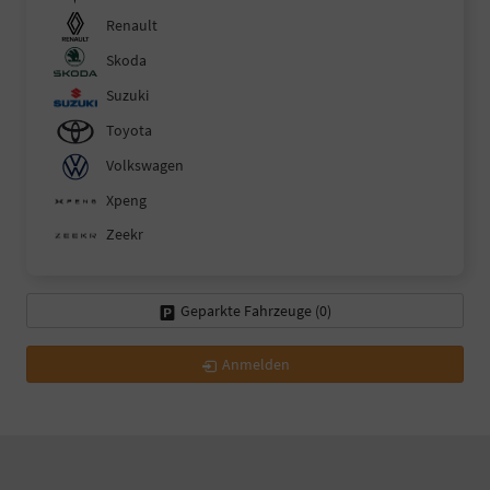
Renault
Skoda
Suzuki
Toyota
Volkswagen
Xpeng
Zeekr
Geparkte Fahrzeuge (
0
)
Anmelden