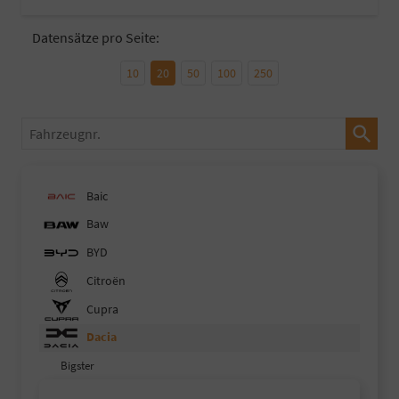
Datensätze pro Seite:
10
20
50
100
250
Fahrzeugnr.
Baic
Baw
BYD
Citroën
Cupra
Dacia
Bigster