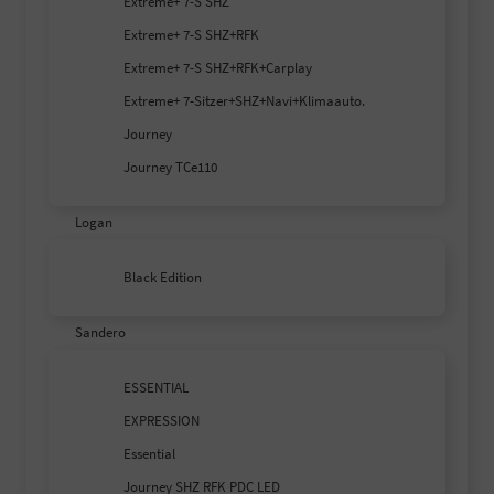
Extreme+ 7-S SHZ
Extreme+ 7-S SHZ+RFK
Extreme+ 7-S SHZ+RFK+Carplay
Extreme+ 7-Sitzer+SHZ+Navi+Klimaauto.
Journey
Journey TCe110
Logan
Black Edition
Sandero
ESSENTIAL
EXPRESSION
Essential
Journey SHZ RFK PDC LED