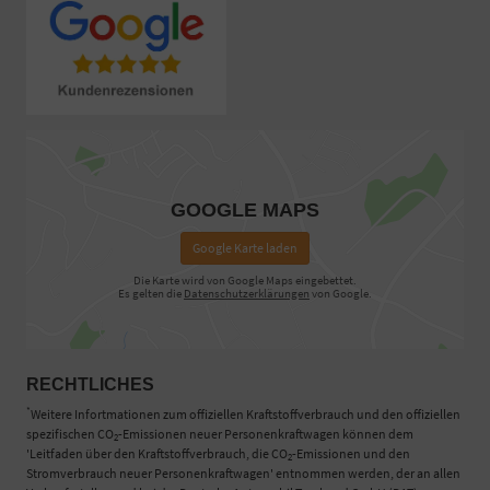
GOOGLE MAPS
Google Karte laden
Die Karte wird von Google Maps eingebettet.
Es gelten die
Datenschutzerklärungen
von Google.
RECHTLICHES
*
Weitere Infortmationen zum offiziellen Kraftstoffverbrauch und den offiziellen
spezifischen CO
-Emissionen neuer Personenkraftwagen können dem
2
'Leitfaden über den Kraftstoffverbrauch, die CO
-Emissionen und den
2
Stromverbrauch neuer Personenkraftwagen' entnommen werden, der an allen