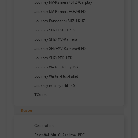
Journey MV-Kamera+SHZ+Carplay
Journey MV-Kamera+SHZ+LED
Journey Panodach+SHZ+LKHZ
Journey SHZ+LKHZ+RFK
Journey SHZ+MV-Kamera
Journey SHZ+MV-Kamera+LED
Journey SHZ+RFK+LED
Journey Winter- & City-Paket
Journey Winter-Plus-Paket
Journey mild hybrid 140
TCe 140
Duster
Celebration
Essential+Alu+GJR+Klima+PDC