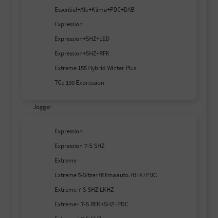
Essential+Alu+Klima+PDC+DAB
Expression
Expression+SHZ+LED
Expression+SHZ+RFK
Extreme 155 Hybrid Winter Plus
TCe 130 Expression
Jogger
Expression
Expression 7-S SHZ
Extreme
Extreme 5-Sitzer+Klimaauto.+RFK+PDC
Extreme 7-S SHZ LKHZ
Extreme+ 7-S RFK+SHZ+PDC