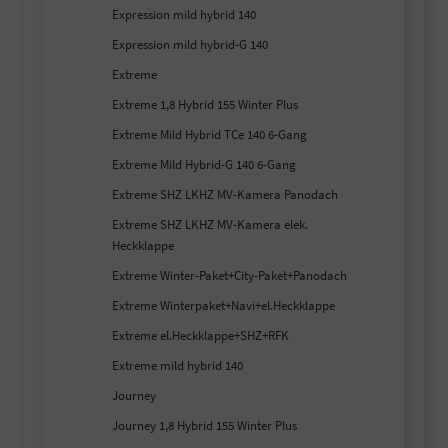
Expression mild hybrid 140
Expression mild hybrid-G 140
Extreme
Extreme 1,8 Hybrid 155 Winter Plus
Extreme Mild Hybrid TCe 140 6-Gang
Extreme Mild Hybrid-G 140 6-Gang
Extreme SHZ LKHZ MV-Kamera Panodach
Extreme SHZ LKHZ MV-Kamera elek.
Heckklappe
Extreme Winter-Paket+City-Paket+Panodach
Extreme Winterpaket+Navi+el.Heckklappe
Extreme el.Heckklappe+SHZ+RFK
Extreme mild hybrid 140
Journey
Journey 1,8 Hybrid 155 Winter Plus