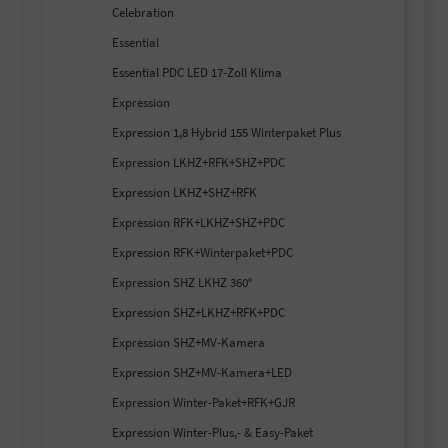
Celebration
Essential
Essential PDC LED 17-Zoll Klima
Expression
Expression 1,8 Hybrid 155 Winterpaket Plus
Expression LKHZ+RFK+SHZ+PDC
Expression LKHZ+SHZ+RFK
Expression RFK+LKHZ+SHZ+PDC
Expression RFK+Winterpaket+PDC
Expression SHZ LKHZ 360°
Expression SHZ+LKHZ+RFK+PDC
Expression SHZ+MV-Kamera
Expression SHZ+MV-Kamera+LED
Expression Winter-Paket+RFK+GJR
Expression Winter-Plus,- & Easy-Paket