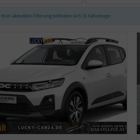
n Ihrer aktuellen Filterung befinden sich
31
Fahrzeuge: