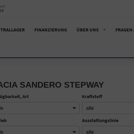
auf
28
TRALLAGER
FINANZIERUNG
ÜBER UNS
FRAGEN
ACIA SANDERO STEPWAY
ügbarkeit, Art
Kraftstoff
rieb
Ausstattungslinie