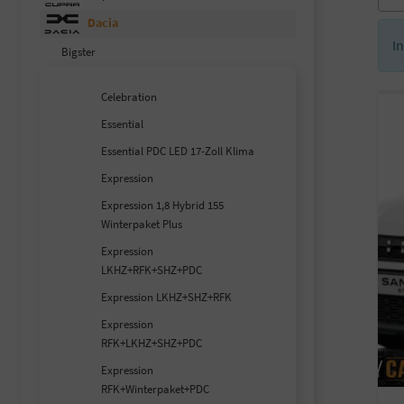
Dacia
I
Bigster
Celebration
Essential
Essential PDC LED 17-Zoll Klima
Expression
Expression 1,8 Hybrid 155
Winterpaket Plus
Expression
LKHZ+RFK+SHZ+PDC
Expression LKHZ+SHZ+RFK
Expression
RFK+LKHZ+SHZ+PDC
Expression
RFK+Winterpaket+PDC