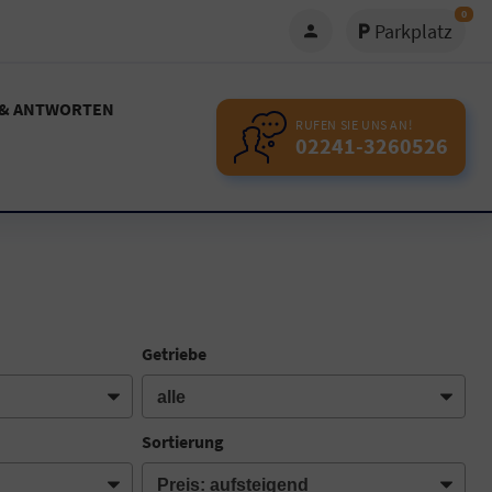
0
Parkplatz
 & ANTWORTEN
RUFEN SIE UNS AN!
02241-3260526
Getriebe
Sortierung