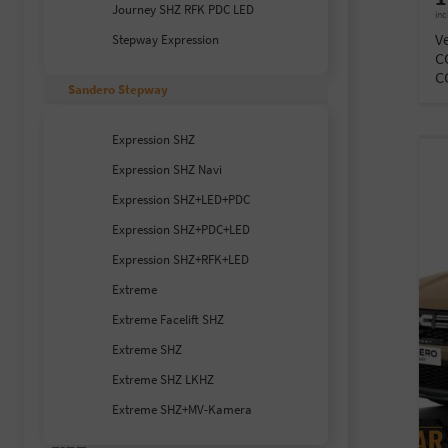
Journey SHZ RFK PDC LED
inc
V
Stepway Expression
C
C
Sandero Stepway
Expression SHZ
Expression SHZ Navi
Expression SHZ+LED+PDC
Expression SHZ+PDC+LED
Expression SHZ+RFK+LED
Extreme
Extreme Facelift SHZ
Extreme SHZ
Extreme SHZ LKHZ
Extreme SHZ+MV-Kamera