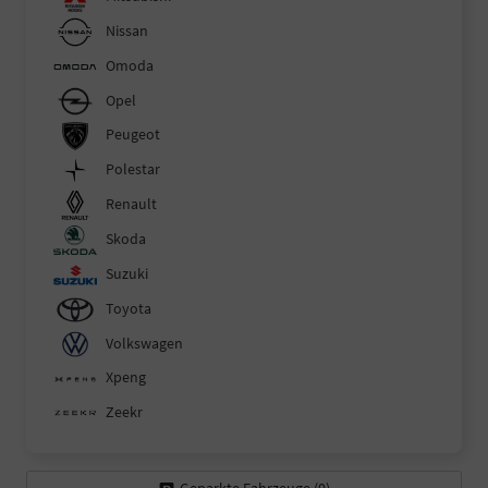
Nissan
Omoda
Opel
Peugeot
Polestar
Renault
Skoda
Suzuki
Toyota
Volkswagen
Xpeng
Zeekr
Geparkte Fahrzeuge (
0
)