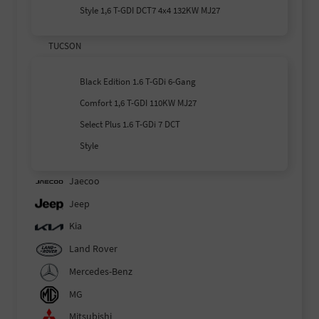
Style 1,6 T-GDI DCT7 4x4 132KW MJ27
TUCSON
Black Edition 1.6 T-GDi 6-Gang
Comfort 1,6 T-GDI 110KW MJ27
Select Plus 1.6 T-GDi 7 DCT
Style
Jaecoo
Jeep
Kia
Land Rover
Mercedes-Benz
MG
Mitsubishi