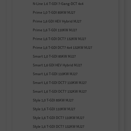
N-Line 1.6 T-GDI 7-Gang-DCT 4x4
Prime 1,0 T-GDI 85KW MJ27
Prime 1,6 GDI HEV Hybrid MJ27
Prime 1,6 T-GDI 110KW MJ27
Prime 1,6 T-GDI DCT7 132KW MJ27
Prime 1,6 T-GDI DCT7 4x4 132KW MJ27
Smart 1,0 T-GDI 85KW MJ27
Smart 1,6 GDI HEV Hybrid MJ27
Smart 1,6 T-GDI 110KW MJ27
Smart 1,6 T-GDI DCT7 110KW MJ27
Smart 1,6 T-GDI DCT7 132KW MJ27
Style 1,0 T-GDI 85KW MJ27
Style 1,6 T-GDI 110KW MJ27
Style 1,6 T-GDI DCT7 110KW MJ27
Style 1,6 T-GDI DCT7 132KW MJ27