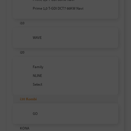
Prime 1,0 T-GDI DCT7 66KW Navi
i10
WAVE
i20
Family
NLINE
Select
i30 Kombi
GO
KONA