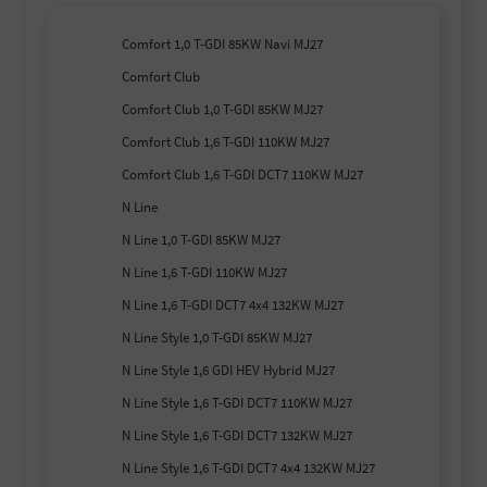
Comfort 1,0 T-GDI 85KW Navi MJ27
Comfort Club
Comfort Club 1,0 T-GDI 85KW MJ27
Comfort Club 1,6 T-GDI 110KW MJ27
Comfort Club 1,6 T-GDI DCT7 110KW MJ27
N Line
N Line 1,0 T-GDI 85KW MJ27
N Line 1,6 T-GDI 110KW MJ27
N Line 1,6 T-GDI DCT7 4x4 132KW MJ27
N Line Style 1,0 T-GDI 85KW MJ27
N Line Style 1,6 GDI HEV Hybrid MJ27
N Line Style 1,6 T-GDI DCT7 110KW MJ27
N Line Style 1,6 T-GDI DCT7 132KW MJ27
N Line Style 1,6 T-GDI DCT7 4x4 132KW MJ27