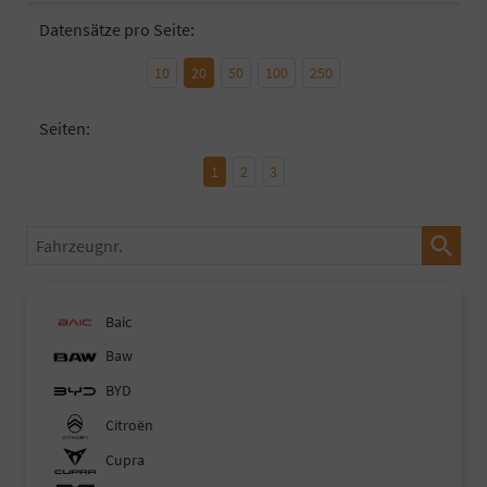
Datensätze pro Seite:
10
20
50
100
250
Seiten:
1
2
3
Fahrzeugnr.
Baic
Baw
BYD
Citroën
Cupra