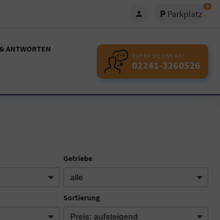
0
Parkplatz
 & ANTWORTEN
RUFEN SIE UNS AN!
02241-3260526
Getriebe
Sortierung