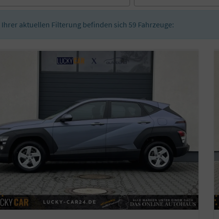
n Ihrer aktuellen Filterung befinden sich
59
Fahrzeuge: