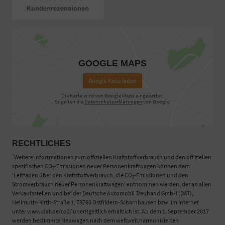
GOOGLE MAPS
Google Karte laden
Die Karte wird von Google Maps eingebettet.
Es gelten die
Datenschutzerklärungen
von Google.
RECHTLICHES
*
Weitere Infortmationen zum offiziellen Kraftstoffverbrauch und den offiziellen
spezifischen CO
-Emissionen neuer Personenkraftwagen können dem
2
'Leitfaden über den Kraftstoffverbrauch, die CO
-Emissionen und den
2
Stromverbrauch neuer Personenkraftwagen' entnommen werden, der an allen
Verkaufsstellen und bei der Deutsche Automobil Treuhand GmbH (DAT),
Hellmuth-Hirth-Straße 1, 73760 Ostfildern-Scharnhausen bzw. im Internet
unter www.dat.de/co2/ unentgeltlich erhältlich ist. Ab dem 1. September 2017
werden bestimmte Neuwagen nach dem weltweit harmonisierten