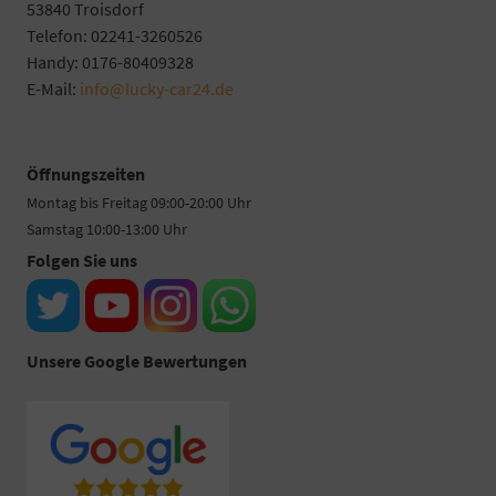
53840 Troisdorf
Telefon: 02241-3260526
Handy: 0176-80409328
E-Mail:
info@lucky-car24.de
Öffnungszeiten
Montag bis Freitag 09:00-20:00 Uhr
Samstag 10:00-13:00 Uhr
Folgen Sie uns
Unsere Google Bewertungen