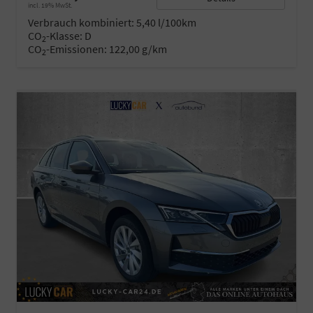
incl. 19% MwSt.
Verbrauch kombiniert:
5,40 l/100km
CO
-Klasse:
D
2
CO
-Emissionen:
122,00 g/km
2