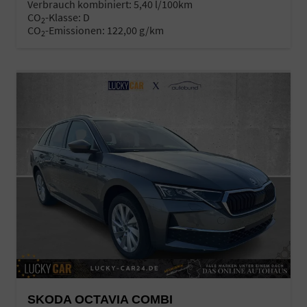
Verbrauch kombiniert:
5,40 l/100km
CO
-Klasse:
D
2
CO
-Emissionen:
122,00 g/km
2
SKODA OCTAVIA COMBI