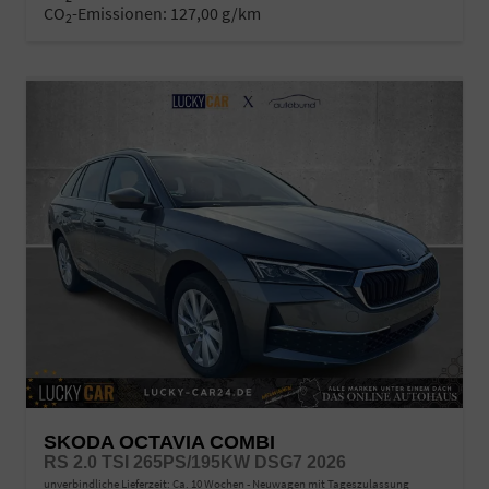
CO
-Emissionen:
127,00 g/km
2
SKODA OCTAVIA COMBI
RS 2.0 TSI 265PS/195KW DSG7 2026
unverbindliche Lieferzeit: Ca. 10 Wochen
Neuwagen mit Tageszulassung