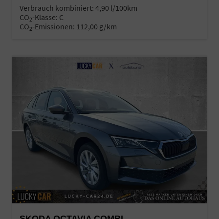
Verbrauch kombiniert:
4,90 l/100km
CO
-Klasse:
C
2
CO
-Emissionen:
112,00 g/km
2
SKODA OCTAVIA COMBI