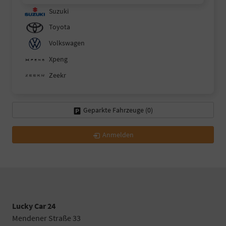
Suzuki
Toyota
Volkswagen
Xpeng
Zeekr
Geparkte Fahrzeuge (
0
)
Anmelden
Lucky Car 24
Mendener Straße 33