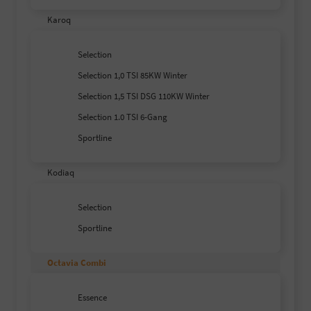
Karoq
Selection
Selection 1,0 TSI 85KW Winter
Selection 1,5 TSI DSG 110KW Winter
Selection 1.0 TSI 6-Gang
Sportline
Kodiaq
Selection
Sportline
Octavia Combi
Essence