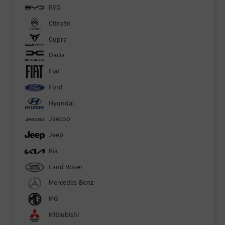
BYD
Citroën
Cupra
Dacia
Fiat
Ford
Hyundai
Jaecoo
Jeep
Kia
Land Rover
Mercedes-Benz
MG
Mitsubishi