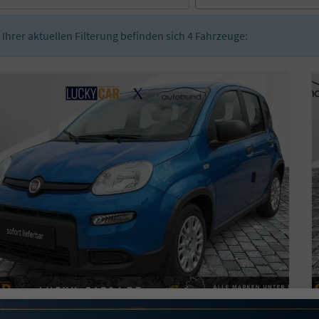
n Ihrer aktuellen Filterung befinden sich
4
Fahrzeuge: