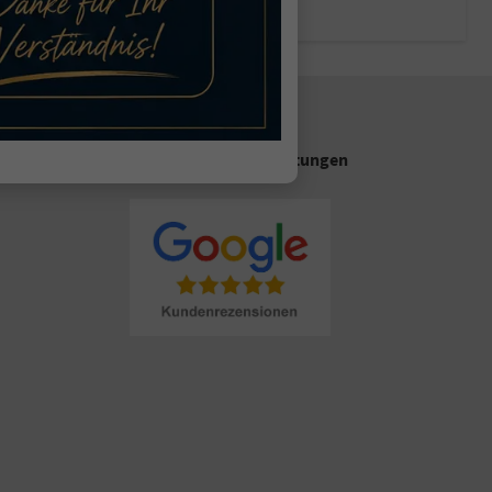
CO
-Emissionen:
113,00 g/km
2
Unsere Google Bewertungen