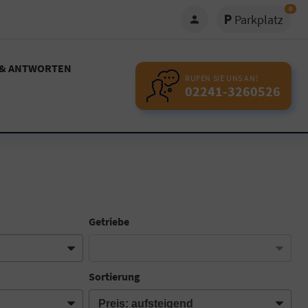
0
Parkplatz
 & ANTWORTEN
RUFEN SIE UNS AN!
02241-3260526
Getriebe
Sortierung