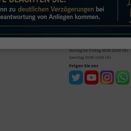
O
-Emissionen:
113,00 g/km
2
Öffnungszeiten
Montag bis Freitag 09:00-20:00 Uhr
Samstag 10:00-13:00 Uhr
Folgen Sie uns