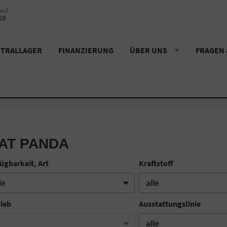
auf
28
TRALLAGER
FINANZIERUNG
ÜBER UNS
FRAGEN
IAT PANDA
ügbarkeit, Art
Kraftstoff
rieb
Ausstattungslinie