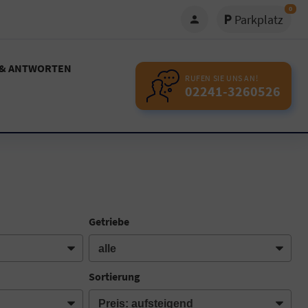
0
Parkplatz
 & ANTWORTEN
RUFEN SIE UNS AN!
02241-3260526
Getriebe
Sortierung