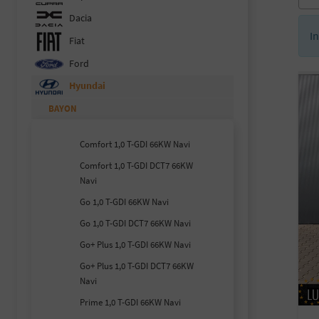
Dacia
I
Fiat
Ford
Hyundai
BAYON
Comfort 1,0 T-GDI 66KW Navi
Comfort 1,0 T-GDI DCT7 66KW
Navi
Go 1,0 T-GDI 66KW Navi
Go 1,0 T-GDI DCT7 66KW Navi
Go+ Plus 1,0 T-GDI 66KW Navi
Go+ Plus 1,0 T-GDI DCT7 66KW
Navi
Prime 1,0 T-GDI 66KW Navi