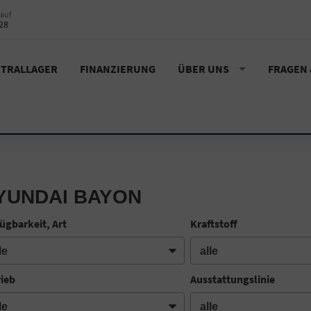
auf
28
TRALLAGER
FINANZIERUNG
ÜBER UNS
FRAGEN
YUNDAI BAYON
ügbarkeit, Art
Kraftstoff
rieb
Ausstattungslinie