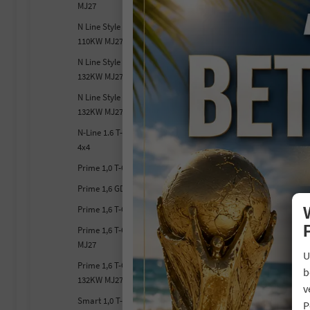
MJ27
V
N Line Style 1,6 T-GDI DCT7
C
C
110KW MJ27
N Line Style 1,6 T-GDI DCT7
132KW MJ27
N Line Style 1,6 T-GDI DCT7 4x4
132KW MJ27
N-Line 1.6 T-GDI 7-Gang-DCT
4x4
Prime 1,0 T-GDI 85KW MJ27
Prime 1,6 GDI HEV Hybrid MJ27
Prime 1,6 T-GDI 110KW MJ27
Prime 1,6 T-GDI DCT7 132KW
MJ27
U
Prime 1,6 T-GDI DCT7 4x4
b
132KW MJ27
v
Smart 1,0 T-GDI 85KW MJ27
P