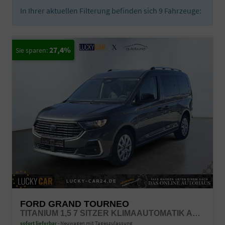
In Ihrer aktuellen Filterung befinden sich
9
Fahrzeuge:
27,4%
FORD GRAND TOURNEO
TITANIUM 1,5 7 SITZER KLIMAAUTOMATIK ANHÄNGERKUPPLUNG SITZHEIZUNG EINPARKHILFE KAMERA 17 ZOLL LEICHTMETALL ACC
sofort lieferbar
Neuwagen mit Tageszulassung