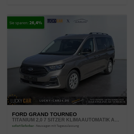
26,4%
FORD GRAND TOURNEO
TITANIUM 2,0 7 SITZER KLIMAAUTOMATIK ANHÄNGERKUPPLUNG SITZHEIZUNG EINPARKHILFE KAMERA 17 ZOLL LEICHTMETALL ACC
sofort lieferbar
Neuwagen mit Tageszulassung