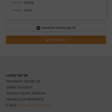
Xpeng
Zeekr
Geparkte Fahrzeuge (
0
)
Anmelden
Lucky Car 24
Mendener Straße 33
53840 Troisdorf
Telefon: 02241-3260526
Handy: 0176-80409328
E-Mail:
info@lucky-car24.de