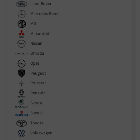
Land Rover
Mercedes-Benz
MG
Mitsubishi
Nissan
Omoda
Opel
Peugeot
Polestar
Renault
Skoda
Suzuki
Toyota
Volkswagen