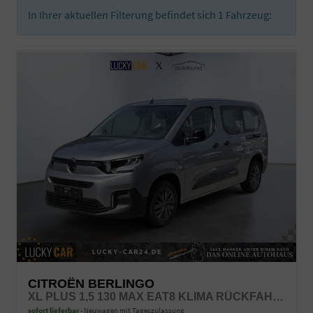
In Ihrer aktuellen Filterung befindet sich
1
Fahrzeug:
CITROËN BERLINGO
XL PLUS 1,5 130 MAX EAT8 KLIMA RÜCKFAHRKAMERA EINPARKHILFE NAVIGATION SITZHEIZUNG KEYLESS
sofort lieferbar
Neuwagen mit Tageszulassung