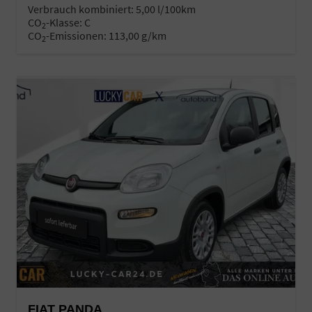
Verbrauch kombiniert:
5,00 l/100km
CO
-Klasse:
C
2
CO
-Emissionen:
113,00 g/km
2
FIAT PANDA