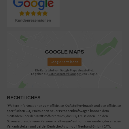
GOOGLE MAPS
Google Karte laden
Die Karte wird von Google Maps eingebettet.
Es gelten die
Datenschutzerklärungen
von Google.
RECHTLICHES
*
Weitere Infortmationen zum offiziellen Kraftstoffverbrauch und den offiziellen
spezifischen CO
-Emissionen neuer Personenkraftwagen können dem
2
'Leitfaden über den Kraftstoffverbrauch, die CO
-Emissionen und den
2
Stromverbrauch neuer Personenkraftwagen' entnommen werden, der an allen
Verkaufsstellen und bei der Deutsche Automobil Treuhand GmbH (DAT),