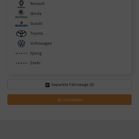
Renault
Skoda
Suzuki
Toyota
Volkswagen
Xpeng
Zeekr
Geparkte Fahrzeuge (
0
)
Anmelden