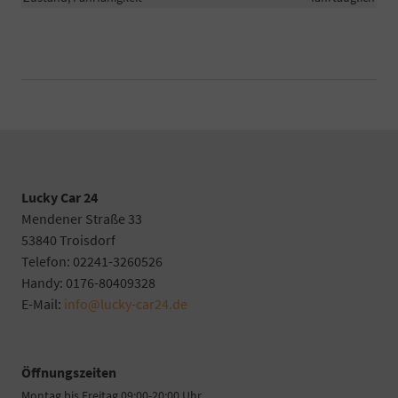
Lucky Car 24
Mendener Straße 33
53840 Troisdorf
Telefon: 02241-3260526
Handy: 0176-80409328
E-Mail:
info@lucky-car24.de
Öffnungszeiten
Montag bis Freitag 09:00-20:00 Uhr