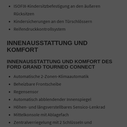
ISOFIX-Kindersitzbefestigung an den äußeren
Rücksitzen
Kindersicherungen an den Türschlössern
Reifendruckkontrollsystem
INNENAUSSTATTUNG UND
KOMFORT
INNENAUSSTATTUNG UND KOMFORT DES
FORD GRAND TOURNEO CONNECT
Automatische 2-Zonen-Klimaautomatik
Beheizbare Frontscheibe
Regensensor
Automatisch abblendender Innenspiegel
Höhen- und längsverstellbares Sensico-Lenkrad
Mittelkonsole mit Ablagefach
Zentralverriegelung mit 2 Schlüsseln und