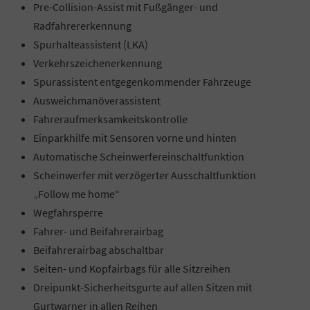
Pre-Collision-Assist mit Fußgänger- und
Radfahrererkennung
Spurhalteassistent (LKA)
Verkehrszeichenerkennung
Spurassistent entgegenkommender Fahrzeuge
Ausweichmanöverassistent
Fahreraufmerksamkeitskontrolle
Einparkhilfe mit Sensoren vorne und hinten
Automatische Scheinwerfereinschaltfunktion
Scheinwerfer mit verzögerter Ausschaltfunktion
„Follow me home“
Wegfahrsperre
Fahrer- und Beifahrerairbag
Beifahrerairbag abschaltbar
Seiten- und Kopfairbags für alle Sitzreihen
Dreipunkt-Sicherheitsgurte auf allen Sitzen mit
Gurtwarner in allen Reihen