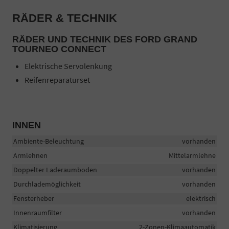
RÄDER & TECHNIK
RÄDER UND TECHNIK DES FORD GRAND
TOURNEO CONNECT
Elektrische Servolenkung
Reifenreparaturset
INNEN
Ambiente-Beleuchtung
vorhanden
Armlehnen
Mittelarmlehne
Doppelter Laderaumboden
vorhanden
Durchlademöglichkeit
vorhanden
Fensterheber
elektrisch
Innenraumfilter
vorhanden
Klimatisierung
2-Zonen-Klimaautomatik