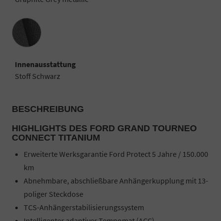
Innenausstattung
Innenausstattung
Stoff Schwarz
BESCHREIBUNG
HIGHLIGHTS DES FORD GRAND TOURNEO
CONNECT TITANIUM
Erweiterte Werksgarantie Ford Protect 5 Jahre / 150.000
km
Abnehmbare, abschließbare Anhängerkupplung mit 13-
poliger Steckdose
TCS-Anhängerstabilisierungssystem
Intelligenter adaptiver Tempomat (ACC)