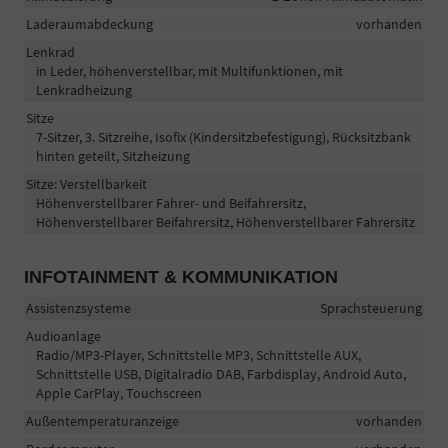
Laderaumabdeckung
vorhanden
Lenkrad
in Leder, höhenverstellbar, mit Multifunktionen, mit
Lenkradheizung
Sitze
7-Sitzer, 3. Sitzreihe, Isofix (Kindersitzbefestigung), Rücksitzbank
hinten geteilt, Sitzheizung
Sitze: Verstellbarkeit
Höhenverstellbarer Fahrer- und Beifahrersitz,
Höhenverstellbarer Beifahrersitz, Höhenverstellbarer Fahrersitz
INFOTAINMENT & KOMMUNIKATION
Assistenzsysteme
Sprachsteuerung
Audioanlage
Radio/MP3-Player, Schnittstelle MP3, Schnittstelle AUX,
Schnittstelle USB, Digitalradio DAB, Farbdisplay, Android Auto,
Apple CarPlay, Touchscreen
Außentemperaturanzeige
vorhanden