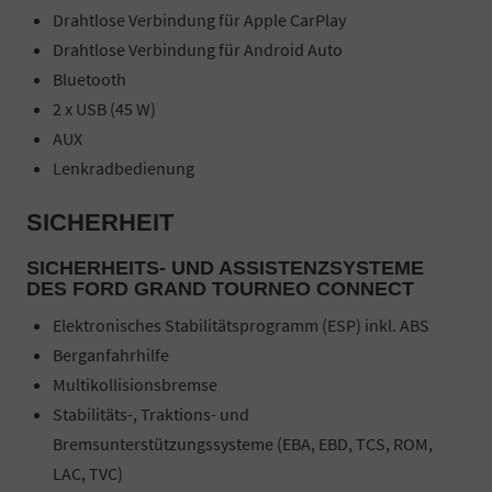
Drahtlose Verbindung für Apple CarPlay
Drahtlose Verbindung für Android Auto
Bluetooth
2 x USB (45 W)
AUX
Lenkradbedienung
SICHERHEIT
SICHERHEITS- UND ASSISTENZSYSTEME
DES FORD GRAND TOURNEO CONNECT
Elektronisches Stabilitätsprogramm (ESP) inkl. ABS
Berganfahrhilfe
Multikollisionsbremse
Stabilitäts-, Traktions- und
Bremsunterstützungssysteme (EBA, EBD, TCS, ROM,
LAC, TVC)