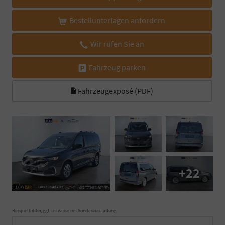
Bestellunterlagen anfordern
Wir rufen Sie an
Fahrzeug parken
Fahrzeugexposé (PDF)
+22
Beispielbilder, ggf. teilweise mit Sonderausstattung