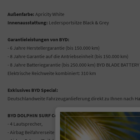
Außenfarbe:
Apricity White
Innenausstattung:
Ledersportsitze Black & Grey
Garantieleistungen von BYD:
- 6 Jahre Herstellergarantie (bis 150.000 km)
- 8 Jahre Garantie auf die Antriebseinheit (bis 150.000 km)
- 8 Jahre Batteriegarantie (bis 250.000 km) BYD BLADE BATTERY
Elektrische Reichweite kombiniert: 310 km
Exklusives BYD Special:
Deutschlandweite Fahrzeuganlieferung direkt zu Ihnen nach Hau
BYD DOLPHIN SURF Comfort Ausstattung:
- 4 Lautsprecher,
- Airbag Beifahrerseite abschaltbar,