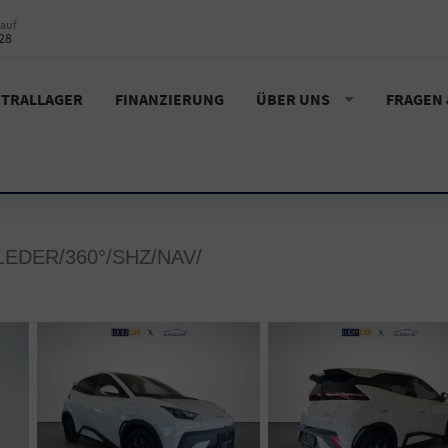
auf
28
TRALLAGER
FINANZIERUNG
ÜBER UNS
FRAGEN
EDER/360°/SHZ/NAV/