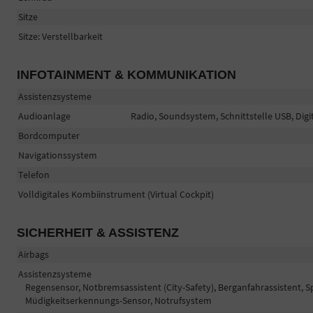
Sitze
Sitze: Verstellbarkeit
INFOTAINMENT & KOMMUNIKATION
Assistenzsysteme
Audioanlage
Radio, Soundsystem, Schnittstelle USB, Digi
Bordcomputer
Navigationssystem
Telefon
Volldigitales Kombiinstrument (Virtual Cockpit)
SICHERHEIT & ASSISTENZ
Airbags
Assistenzsysteme
Regensensor, Notbremsassistent (City-Safety), Berganfahrassistent,
Müdigkeitserkennungs-Sensor, Notrufsystem