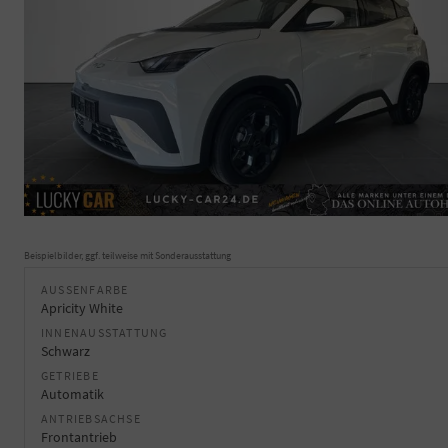
Beispielbilder, ggf. teilweise mit Sonderausstattung
AUSSENFARBE
Apricity White
INNENAUSSTATTUNG
Schwarz
GETRIEBE
Automatik
ANTRIEBSACHSE
Frontantrieb