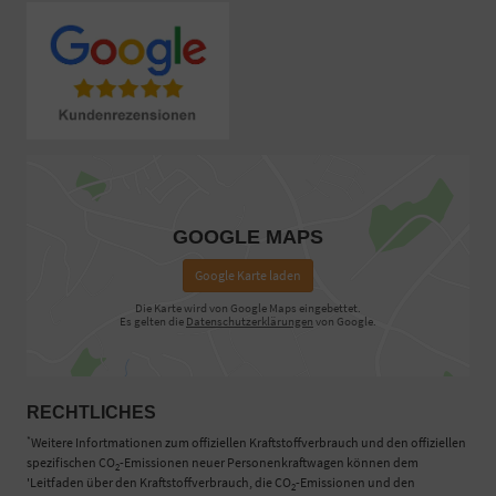
GOOGLE MAPS
Google Karte laden
Die Karte wird von Google Maps eingebettet.
Es gelten die
Datenschutzerklärungen
von Google.
RECHTLICHES
*
Weitere Infortmationen zum offiziellen Kraftstoffverbrauch und den offiziellen
spezifischen CO
-Emissionen neuer Personenkraftwagen können dem
2
'Leitfaden über den Kraftstoffverbrauch, die CO
-Emissionen und den
2