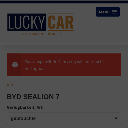
Menü
Das ausgewählte Fahrzeug ist leider nicht
verfügbar.
info
BYD SEALION 7
Verfügbarkeit, Art