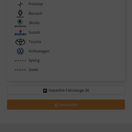
Polestar
Renault
Skoda
Suzuki
Toyota
Volkswagen
Xpeng
Zeekr
Geparkte Fahrzeuge (
0
)
Anmelden