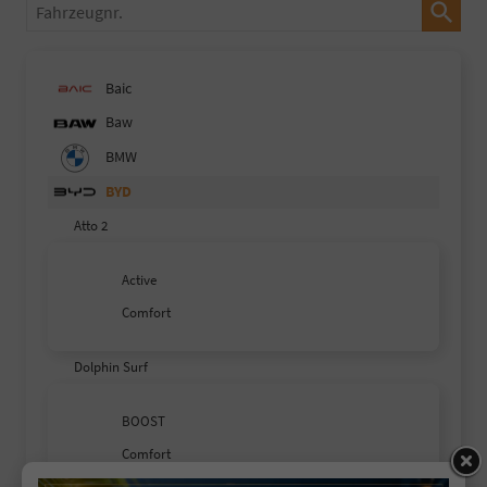
Fahrzeugnr.
Baic
Baw
BMW
BYD
Atto 2
Active
Comfort
Dolphin Surf
BOOST
Comfort