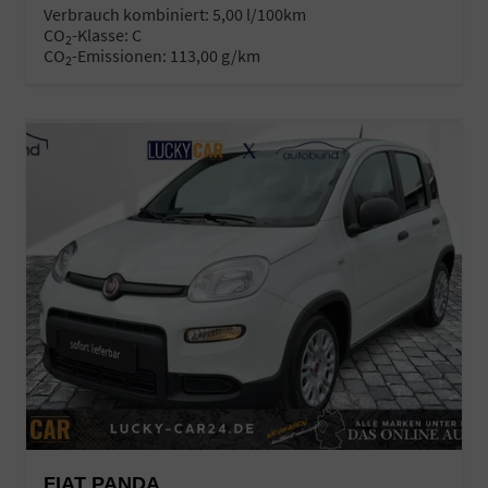
Verbrauch kombiniert:
5,00 l/100km
CO
-Klasse:
C
2
CO
-Emissionen:
113,00 g/km
2
FIAT PANDA