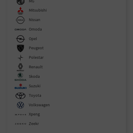
MG
Mitsubishi
Nissan
Omoda
Opel
Peugeot
Polestar
Renault
Skoda
Suzuki
Toyota
Volkswagen
Xpeng
Zeekr