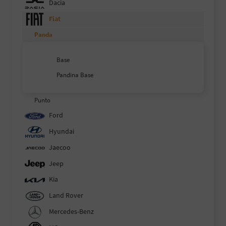
Dacia
Fiat
Panda
Base
Pandina Base
Punto
Ford
Hyundai
Jaecoo
Jeep
Kia
Land Rover
Mercedes-Benz