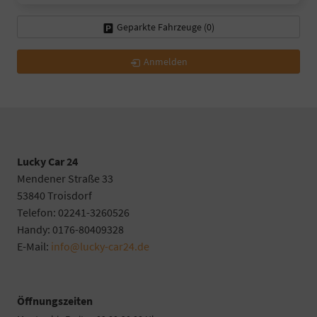
Geparkte Fahrzeuge (
0
)
Anmelden
Lucky Car 24
Mendener Straße 33
53840 Troisdorf
Telefon: 02241-3260526
Handy: 0176-80409328
E-Mail:
info@lucky-car24.de
Öffnungszeiten