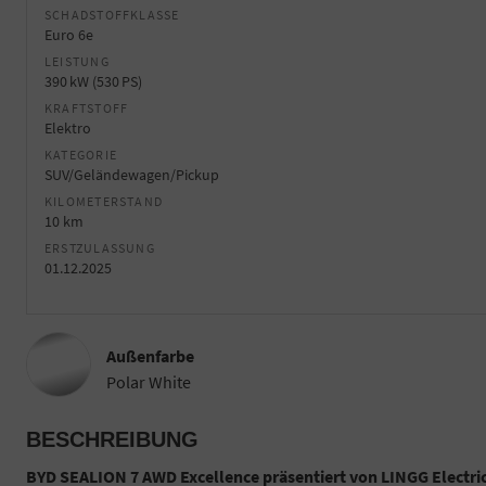
SCHADSTOFFKLASSE
Euro 6e
LEISTUNG
390 kW (530 PS)
KRAFTSTOFF
Elektro
KATEGORIE
SUV/Geländewagen/Pickup
KILOMETERSTAND
10 km
ERSTZULASSUNG
01.12.2025
Außenfarbe
Polar White
BESCHREIBUNG
BYD SEALION 7 AWD Excellence präsentiert von LINGG Electric