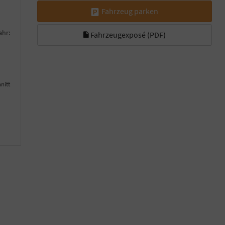
Fahrzeug parken
ahr:
Fahrzeugexposé (PDF)
nitt