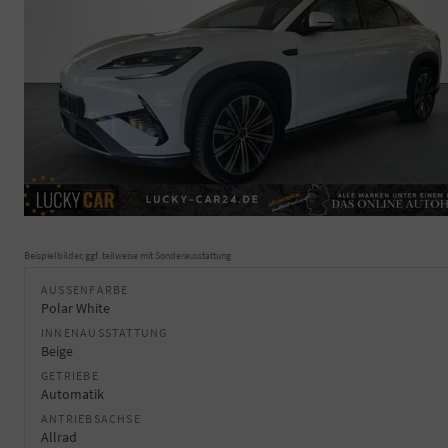
Beispielbilder, ggf. teilweise mit Sonderausstattung
AUSSENFARBE
Polar White
INNENAUSSTATTUNG
Beige
GETRIEBE
Automatik
ANTRIEBSACHSE
Allrad