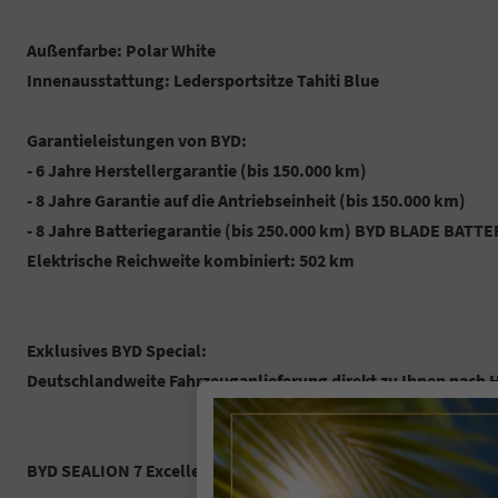
Außenfarbe: Polar White
Innenausstattung: Ledersportsitze Tahiti Blue
Garantieleistungen von BYD:
- 6 Jahre Herstellergarantie (bis 150.000 km)
- 8 Jahre Garantie auf die Antriebseinheit (bis 150.000 km)
- 8 Jahre Batteriegarantie (bis 250.000 km) BYD BLADE BATTE
Elektrische Reichweite kombiniert: 502 km
Exklusives BYD Special:
Deutschlandweite Fahrzeuganlieferung direkt zu Ihnen nach H
BYD SEALION 7 Excellence AWD Ausstattung: