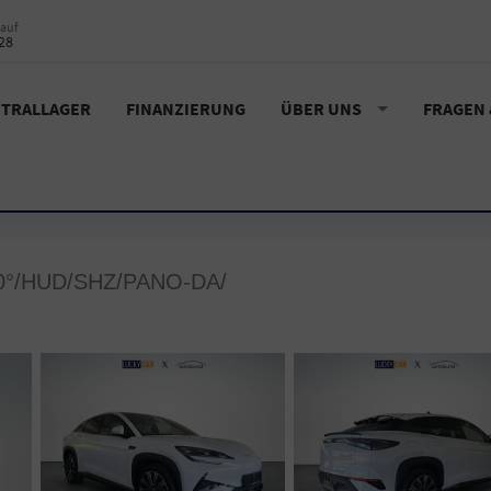
auf
28
TRALLAGER
FINANZIERUNG
ÜBER UNS
FRAGEN
°/HUD/SHZ/PANO-DA/