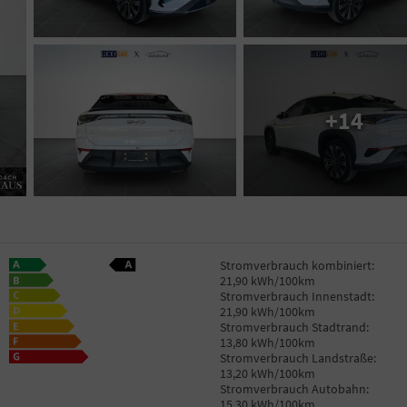
+14
Stromverbrauch kombiniert:
21,90 kWh/100km
Stromverbrauch Innenstadt:
21,90 kWh/100km
Stromverbrauch Stadtrand:
13,80 kWh/100km
Stromverbrauch Landstraße:
13,20 kWh/100km
Stromverbrauch Autobahn:
15,30 kWh/100km