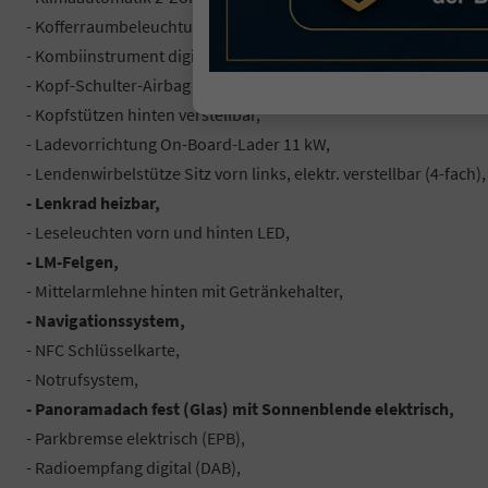
- Kofferraumbeleuchtung,
- Kombiinstrument digital (10,25 Zoll),
- Kopf-Schulter-Airbag vorn und hinten,
- Kopfstützen hinten verstellbar,
- Ladevorrichtung On-Board-Lader 11 kW,
- Lendenwirbelstütze Sitz vorn links, elektr. verstellbar (4-fach),
- Lenkrad heizbar,
- Leseleuchten vorn und hinten LED,
- LM-Felgen,
- Mittelarmlehne hinten mit Getränkehalter,
- Navigationssystem,
- NFC Schlüsselkarte,
- Notrufsystem,
- Panoramadach fest (Glas) mit Sonnenblende elektrisch,
- Parkbremse elektrisch (EPB),
- Radioempfang digital (DAB),