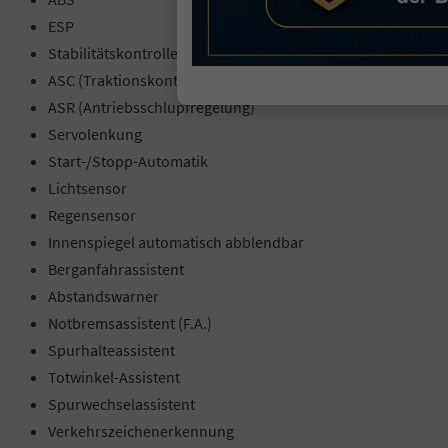
ESP
Stabilitätskontrolle
ASC (Traktionskontrolle)
ASR (Antriebsschlupfregelung)
Servolenkung
Start-/Stopp-Automatik
Lichtsensor
Regensensor
Innenspiegel automatisch abblendbar
Berganfahrassistent
Abstandswarner
Notbremsassistent (F.A.)
Spurhalteassistent
Totwinkel-Assistent
Spurwechselassistent
Verkehrszeichenerkennung