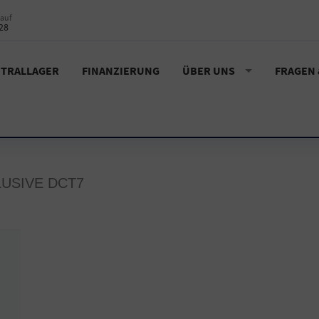
auf
28
TRALLAGER
FINANZIERUNG
ÜBER UNS
FRAGEN
LUSIVE DCT7