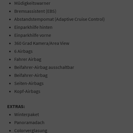
Müdigkeitswarner
Bremsassistent (EBS)
Abstandstempomat (Adaptive Cruise Control)
Einparkhilfe hinten
Einparkhilfe vorne
360 Grad Kamera/Area View
6 Airbags
Fahrer Airbag
Beifahrer-Airbag ausschaltbar
Beifahrer-Airbag
Seiten-Airbags
Kopf-Airbags
EXTRAS:
Winterpaket
Panoramadach
Colorverglasung