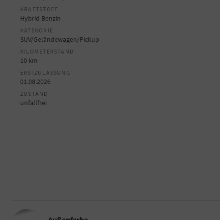
KRAFTSTOFF
Hybrid Benzin
KATEGORIE
SUV/Geländewagen/Pickup
KILOMETERSTAND
10 km
ERSTZULASSUNG
01.08.2026
ZUSTAND
unfallfrei
Außenfarbe