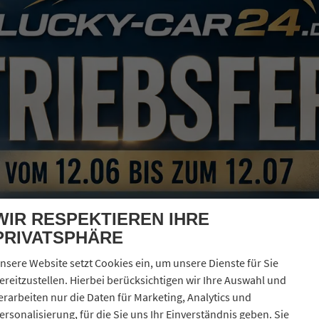
WIR RESPEKTIEREN IHRE
PRIVATSPHÄRE
nsere Website setzt Cookies ein, um unsere Dienste für Sie
ereitzustellen. Hierbei berücksichtigen wir Ihre Auswahl und
erarbeiten nur die Daten für Marketing, Analytics und
ersonalisierung, für die Sie uns Ihr Einverständnis geben. Sie