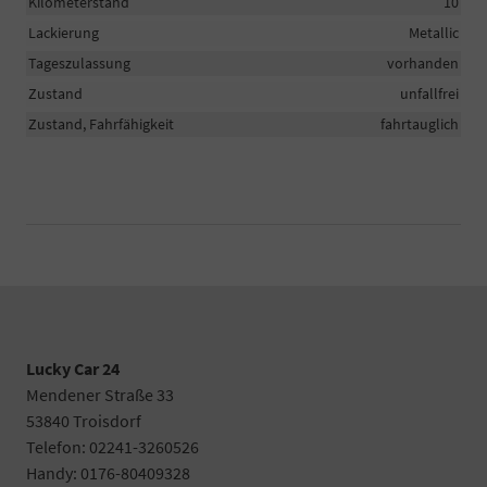
Kilometerstand
10
Lackierung
Metallic
Tageszulassung
vorhanden
Zustand
unfallfrei
Zustand, Fahrfähigkeit
fahrtauglich
Lucky Car 24
Mendener Straße 33
53840 Troisdorf
Telefon: 02241-3260526
Handy: 0176-80409328