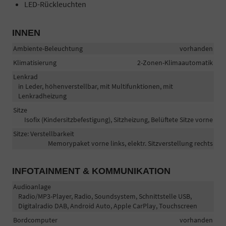
LED-Rückleuchten
INNEN
Ambiente-Beleuchtung
vorhanden
Klimatisierung
2-Zonen-Klimaautomatik
Lenkrad
in Leder, höhenverstellbar, mit Multifunktionen, mit
Lenkradheizung
Sitze
Isofix (Kindersitzbefestigung), Sitzheizung, Belüftete Sitze vorne
Sitze: Verstellbarkeit
Memorypaket vorne links, elektr. Sitzverstellung rechts
INFOTAINMENT & KOMMUNIKATION
Audioanlage
Radio/MP3-Player, Radio, Soundsystem, Schnittstelle USB,
Digitalradio DAB, Android Auto, Apple CarPlay, Touchscreen
Bordcomputer
vorhanden