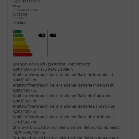
KILOMETERSTAND
10 km
ERSTZULASSUNG
01.08.2026
ZUSTAND
unfallfrei
Energieverbrauch (gewichtet, kombiniert):
6,00 l/100km + 18,70 kWh/100km
Kraftstoffverbrauch bei entladener Batterie kombiniert:
6,00 l/100km
Kraftstoffverbrauch bei entladener Batterie Innenstadt:
3,30 l/100km
Kraftstoffverbrauch bei entladener Batterie Stadtrand:
5,90 l/100km
Kraftstoffverbrauch bei entladener Batterie Landstraße:
5,20 l/100km
Kraftstoffverbrauch bei entladener Batterie Autobahn:
7,70 l/100km
Stromverbrauch bei rein elektrischem Betrieb kombiniert:
18,70 kWh/100km
Stromverbrauch bei rein elektrischem Betrieb Innenstadt: