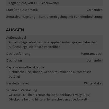
Tagfahrlicht, Voll-LED Scheinwerfer
Start/Stop-Automatik
vorhanden
Zentralverriegelung
Zentralverriegelung mit Funkfernbedienung
AUSSEN
Außenspiegel
Außenspiegel elektrisch anklappbar, Außenspiegel beheizbar,
Außenspiegel elektrisch verstellbar
Dachausführung
Panoramadach
Dachreling
vorhanden
Gepäckraum-/Heckklappe
Elektrische Heckklappe, Gepäckraumklappe automatisch
betätigt
Herstellerpaket
Winter-Paket
Scheiben, Verglasung
Getönte Scheiben, Frontscheibe beheizbar, Privacy Glass
(Heckscheibe und hintere Seitenscheiben abgedunkelt)