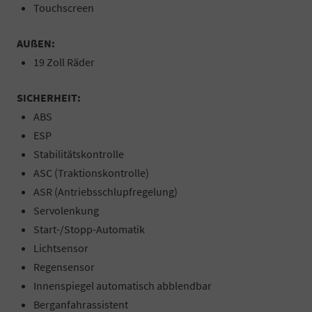
Touchscreen
AUßEN:
19 Zoll Räder
SICHERHEIT:
ABS
ESP
Stabilitätskontrolle
ASC (Traktionskontrolle)
ASR (Antriebsschlupfregelung)
Servolenkung
Start-/Stopp-Automatik
Lichtsensor
Regensensor
Innenspiegel automatisch abblendbar
Berganfahrassistent