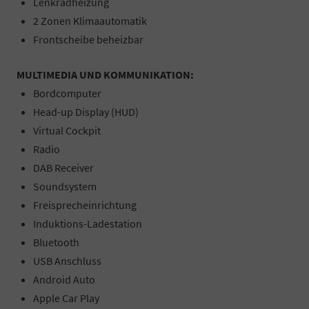
Lenkradheizung
2 Zonen Klimaautomatik
Frontscheibe beheizbar
MULTIMEDIA UND KOMMUNIKATION:
Bordcomputer
Head-up Display (HUD)
Virtual Cockpit
Radio
DAB Receiver
Soundsystem
Freisprecheinrichtung
Induktions-Ladestation
Bluetooth
USB Anschluss
Android Auto
Apple Car Play