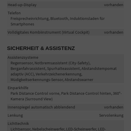
Head-up-Display
vorhanden
Telefon
Freisprecheinrichtung, Bluetooth, Induktionsladen für
Smartphones
Volldigitales Kombiinstrument (Virtual Cockpit)
vorhanden
SICHERHEIT & ASSISTENZ
Assistenzsysteme
Regensensor, Notbremsassistent (City-Safety),
Berganfahrassistent, Spurhalteassistent, Abstandstempomat
adaptiv (ACC), Verkehrzeichenerkennung,
Müdigkeitserkennungs-Sensor, Abstandswarner
Einparkhilfe
Park Distance Control vorne, Park Distance Control hinten, 360°-
Kamera (Surround View)
Innenspiegel automatisch abblendend
vorhanden
Lenkung
Servolenkung
Lichttechnik
Lichtsensor, Nebelscheinwerfer, LED-Scheinwerfer, LED-