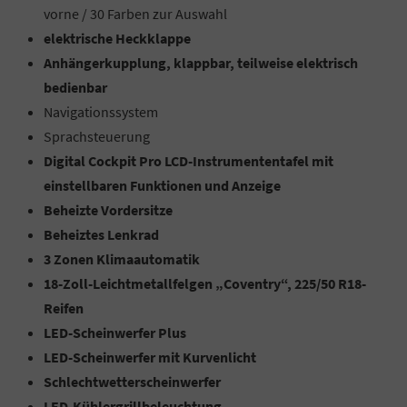
vorne / 30 Farben zur Auswahl
elektrische Heckklappe
Anhängerkupplung, klappbar, teilweise elektrisch
bedienbar
Navigationssystem
Sprachsteuerung
Digital Cockpit Pro LCD-Instrumententafel mit
einstellbaren Funktionen und Anzeige
Beheizte Vordersitze
Beheiztes Lenkrad
3 Zonen Klimaautomatik
18-Zoll-Leichtmetallfelgen „Coventry“, 225/50 R18-
Reifen
LED-Scheinwerfer Plus
LED-Scheinwerfer mit Kurvenlicht
Schlechtwetterscheinwerfer
LED-Kühlergrillbeleuchtung