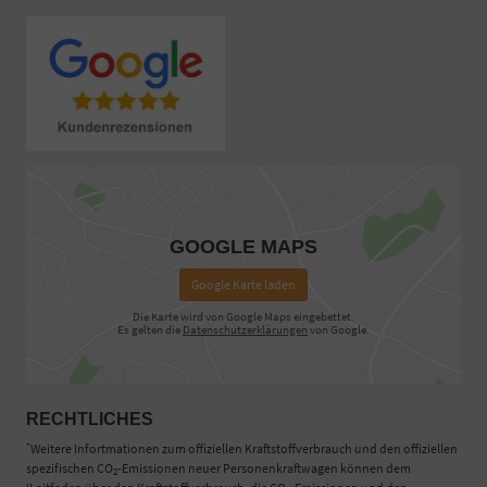
GOOGLE MAPS
Google Karte laden
Die Karte wird von Google Maps eingebettet.
Es gelten die
Datenschutzerklärungen
von Google.
RECHTLICHES
*
Weitere Infortmationen zum offiziellen Kraftstoffverbrauch und den offiziellen
spezifischen CO
-Emissionen neuer Personenkraftwagen können dem
2