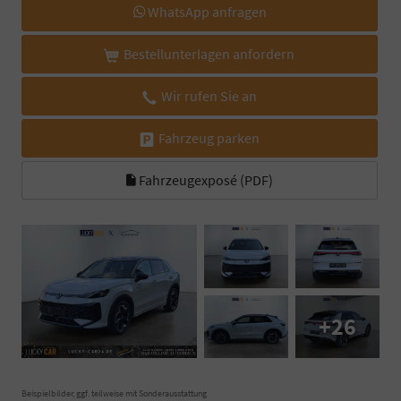
WhatsApp anfragen
Bestellunterlagen anfordern
Wir rufen Sie an
Fahrzeug parken
Fahrzeugexposé (PDF)
+26
Beispielbilder, ggf. teilweise mit Sonderausstattung