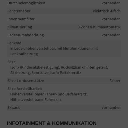
Durchlademöglichkeit
vorhanden
Fensterheber
elektrisch 4-fach
Innenraumfilter
vorhanden
Klimatisierung
3-Zonen-Klimaautomatik
Laderaumabdeckung
vorhanden
Lenkrad
in Leder, höhenverstellbar, mit Multifunktionen, mit
Lenkradheizung
Sitze
Isofix (Kindersitzbefestigung), Rücksitzbank hinten geteilt,
Sitzheizung, Sportsitze, Isofix Beifahrersitz
Sitze: Lordosenstütze
Fahrer
Sitze: Verstellbarkeit
Höhenverstellbarer Fahrer- und Beifahrersitz,
Höhenverstellbarer Fahrersitz
Skisack
vorhanden
INFOTAINMENT & KOMMUNIKATION