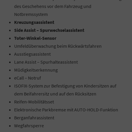
des Geschehens vor dem Fahrzeug und
Notbremssystem
Kreuzungsassistent
Side Assist – Spurwechselassistent
Toter-Winkel-Sensor
Umfeldüberwachung beim Rückwärtsfahren
Ausstiegsassistent
Lane Assist – Spurhalteassistent
Müdigkeitserkennung
eCall – Notruf
ISOFIX-System zur Befestigung von Kindersitzen auf
dem Beifahrersitz und auf den Rücksitzen
Reifen-Mobilitätsset
Elektronische Parkbremse mit AUTO-HOLD-Funktion
Berganfahrassistent
Wegfahrsperre