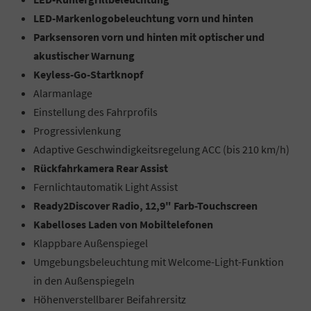
LED-Markenlogobeleuchtung vorn und hinten
Parksensoren vorn und hinten mit optischer und
akustischer Warnung
Keyless-Go-Startknopf
Alarmanlage
Einstellung des Fahrprofils
Progressivlenkung
Adaptive Geschwindigkeitsregelung ACC (bis 210 km/h)
Rückfahrkamera Rear Assist
Fernlichtautomatik Light Assist
Ready2Discover Radio, 12,9" Farb-Touchscreen
Kabelloses Laden von Mobiltelefonen
Klappbare Außenspiegel
Umgebungsbeleuchtung mit Welcome-Light-Funktion
in den Außenspiegeln
Höhenverstellbarer Beifahrersitz