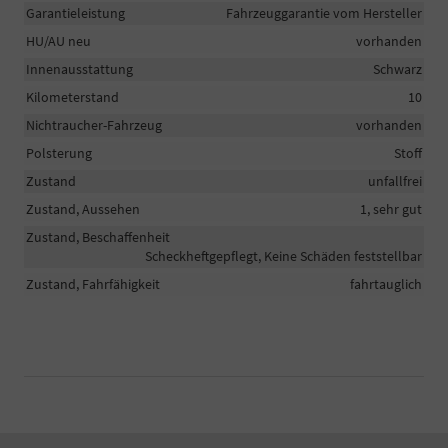
Garantieleistung
Fahrzeuggarantie vom Hersteller
HU/AU neu
vorhanden
Innenausstattung
Schwarz
Kilometerstand
10
Nichtraucher-Fahrzeug
vorhanden
Polsterung
Stoff
Zustand
unfallfrei
Zustand, Aussehen
1, sehr gut
Zustand, Beschaffenheit
Scheckheftgepflegt, Keine Schäden feststellbar
Zustand, Fahrfähigkeit
fahrtauglich