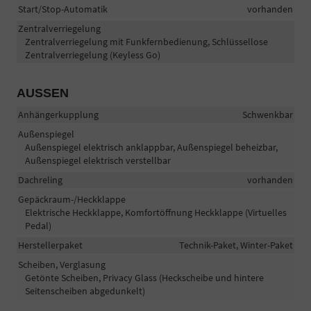
Start/Stop-Automatik
vorhanden
Zentralverriegelung
Zentralverriegelung mit Funkfernbedienung, Schlüssellose
Zentralverriegelung (Keyless Go)
AUSSEN
Anhängerkupplung
Schwenkbar
Außenspiegel
Außenspiegel elektrisch anklappbar, Außenspiegel beheizbar,
Außenspiegel elektrisch verstellbar
Dachreling
vorhanden
Gepäckraum-/Heckklappe
Elektrische Heckklappe, Komfortöffnung Heckklappe (Virtuelles
Pedal)
Herstellerpaket
Technik-Paket, Winter-Paket
Scheiben, Verglasung
Getönte Scheiben, Privacy Glass (Heckscheibe und hintere
Seitenscheiben abgedunkelt)