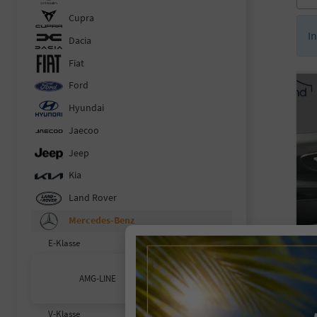
Cupra
I
Dacia
Fiat
Ford
Hyundai
Jaecoo
Jeep
Kia
Land Rover
Mercedes-Benz
E-Klasse
AMG-LINE
V-Klasse