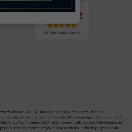
tstoffverbrauch, die CO
-Emissionen und den Stromverbrauch neuer
2
rnhausen bzw. im Internet unter www.dat.de/co2/ unentgeltlich erhältlich ist. Ab
 Vehicle Test Procedure, WLTP), einem neuen, realistischeren Prüfverfahren zur
e Prüfverfahren, ersetzen. Wegen der realistischeren Prüfbedingungen sind die