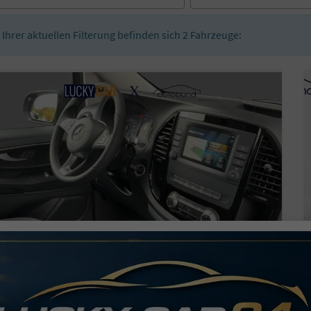
n Ihrer aktuellen Filterung befinden sich
2
Fahrzeuge: