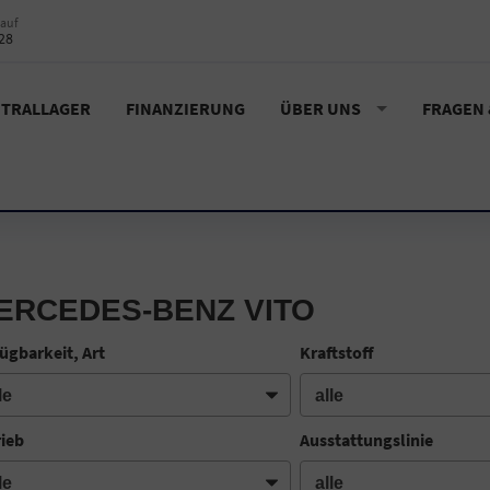
auf
28
TRALLAGER
FINANZIERUNG
ÜBER UNS
FRAGEN
ERCEDES-BENZ VITO
ügbarkeit, Art
Kraftstoff
rieb
Ausstattungslinie