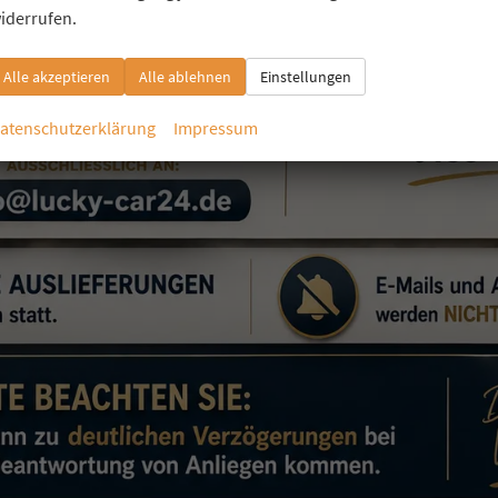
iderrufen.
Alle akzeptieren
Alle ablehnen
Einstellungen
atenschutzerklärung
Impressum
Öffnungszeiten
Montag bis Freitag 09:00-20:00 Uhr