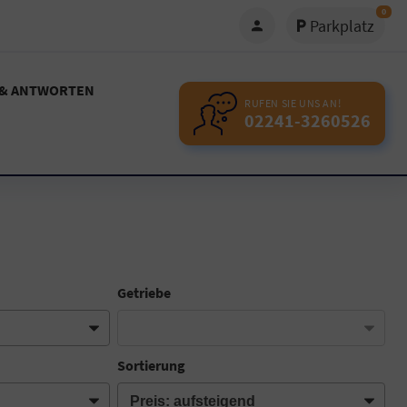
0
Parkplatz
 & ANTWORTEN
RUFEN SIE UNS AN!
02241-3260526
Getriebe
Sortierung