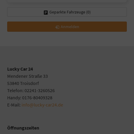
Geparkte Fahrzeuge (
0
)
Anmelden
Lucky Car 24
Mendener Straße 33
53840 Troisdorf
Telefon: 02241-3260526
Handy: 0176-80409328
E-Mail:
info@lucky-car24.de
Öffnungszeiten