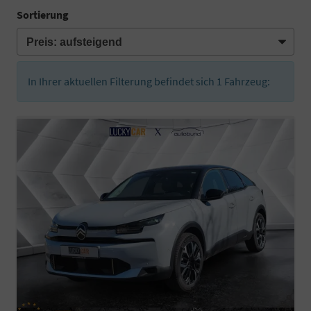
Sortierung
In Ihrer aktuellen Filterung befindet sich
1
Fahrzeug: