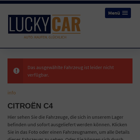
Menü
Das ausgewählte Fahrzeug ist leider nicht
verfügbar.
info
CITROËN C4
Hier sehen Sie die Fahrzeuge, die sich in unserem Lager
befinden und sofort ausgeliefert werden können. Klicken
Sie in das Foto oder einen Fahrzeugnamen, um alle Details
dieses Fahrzeugs zu sehen. Oder Sie können sich durch