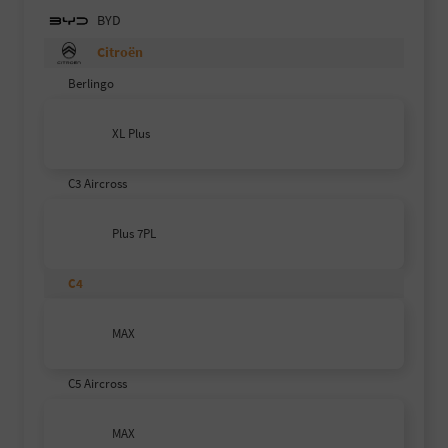
BYD
Citroën
Berlingo
XL Plus
C3 Aircross
Plus 7PL
C4
MAX
C5 Aircross
MAX