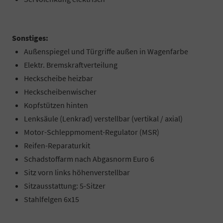
Sonstiges:
Außenspiegel und Türgriffe außen in Wagenfarbe
Elektr. Bremskraftverteilung
Heckscheibe heizbar
Heckscheibenwischer
Kopfstützen hinten
Lenksäule (Lenkrad) verstellbar (vertikal / axial)
Motor-Schleppmoment-Regulator (MSR)
Reifen-Reparaturkit
Schadstoffarm nach Abgasnorm Euro 6
Sitz vorn links höhenverstellbar
Sitzausstattung: 5-Sitzer
Stahlfelgen 6x15