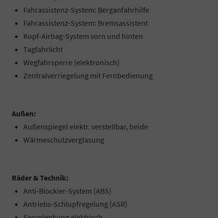
Fahrassistenz-System: Berganfahrhilfe
Fahrassistenz-System: Bremsassistent
Kopf-Airbag-System vorn und hinten
Tagfahrlicht
Wegfahrsperre (elektronisch)
Zentralverriegelung mit Fernbedienung
Außen:
Außenspiegel elektr. verstellbar, beide
Wärmeschutzverglasung
Räder & Technik:
Anti-Blockier-System (ABS)
Antriebs-Schlupfregelung (ASR)
Servolenkung elektrisch