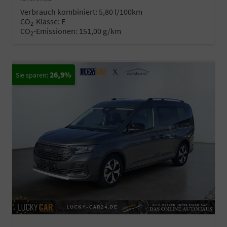
Verbrauch kombiniert:
5,80 l/100km
CO
-Klasse:
E
2
CO
-Emissionen:
151,00 g/km
2
26,9%