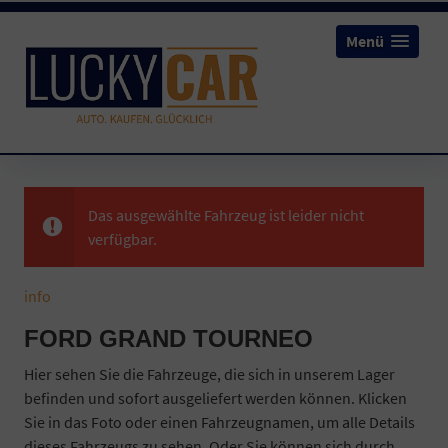
Menü
Das ausgewählte Fahrzeug ist leider nicht
verfügbar.
info
FORD GRAND TOURNEO
Hier sehen Sie die Fahrzeuge, die sich in unserem Lager
befinden und sofort ausgeliefert werden können. Klicken
Sie in das Foto oder einen Fahrzeugnamen, um alle Details
dieses Fahrzeugs zu sehen. Oder Sie können sich durch