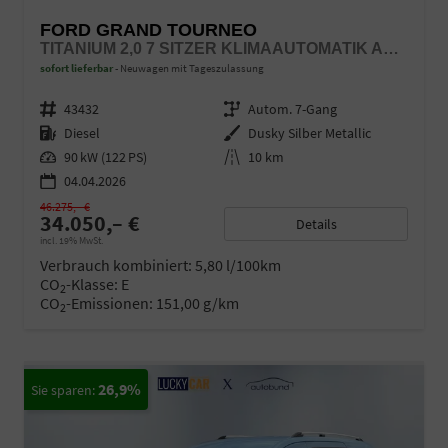
FORD GRAND TOURNEO
TITANIUM 2,0 7 SITZER KLIMAAUTOMATIK ANHÄNGERKUPPLUNG SITZHEIZUNG EINPARKHILFE KAMERA 17 ZOLL LEICHTMETALL ACC
sofort lieferbar
Neuwagen mit Tageszulassung
Fahrzeugnr.
43432
Getriebe
Autom. 7-Gang
Kraftstoff
Diesel
Außenfarbe
Dusky Silber Metallic
Leistung
90 kW (122 PS)
Kilometerstand
10 km
04.04.2026
46.275,– €
34.050,– €
Details
incl. 19% MwSt.
Verbrauch kombiniert:
5,80 l/100km
CO
-Klasse:
E
2
CO
-Emissionen:
151,00 g/km
2
26,9%