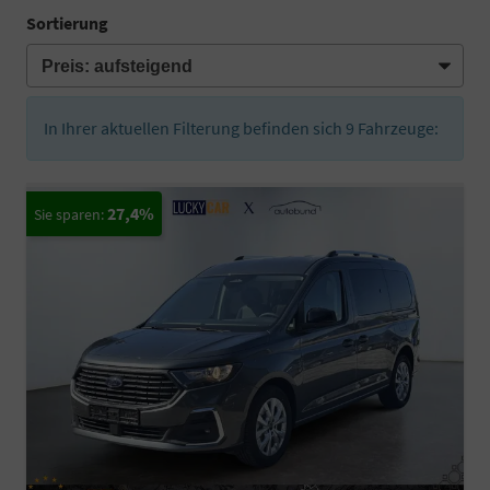
Sortierung
In Ihrer aktuellen Filterung befinden sich
9
Fahrzeuge:
27,4%