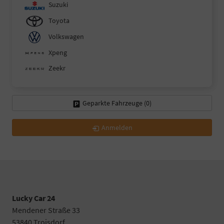
Suzuki
Toyota
Volkswagen
Xpeng
Zeekr
Geparkte Fahrzeuge (
0
)
Anmelden
Lucky Car 24
Mendener Straße 33
53840 Troisdorf