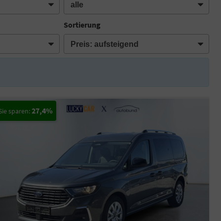
Sortierung
27,4%