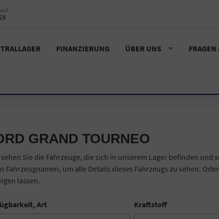
auf
28
TRALLAGER
FINANZIERUNG
ÜBER UNS
FRAGEN
ORD GRAND TOURNEO
 sehen Sie die Fahrzeuge, die sich in unserem Lager befinden und s
n Fahrzeugnamen, um alle Details dieses Fahrzeugs zu sehen. Oder
igen lassen.
ügbarkeit, Art
Kraftstoff