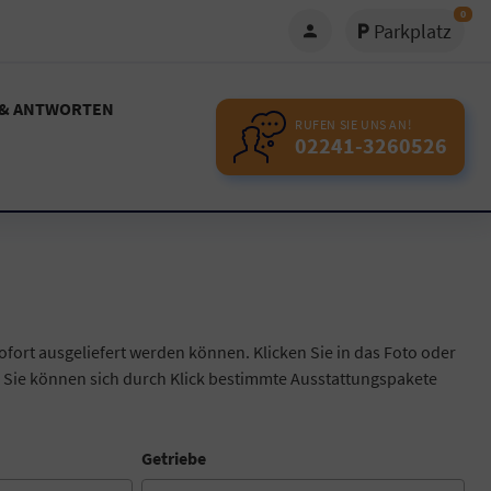
0
Parkplatz
 & ANTWORTEN
RUFEN SIE UNS AN!
02241-3260526
ofort ausgeliefert werden können. Klicken Sie in das Foto oder
 Sie können sich durch Klick bestimmte Ausstattungspakete
Getriebe