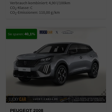
Verbrauch kombiniert:
4,90 l/100km
CO
-Klasse:
C
2
CO
-Emissionen:
110,00 g/km
2
40,1%
PEUGEOT 2008