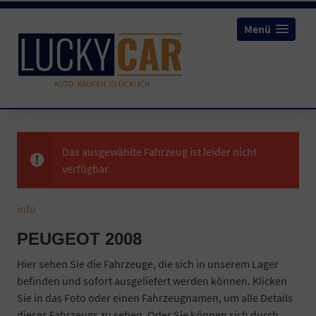
Menü
Das ausgewählte Fahrzeug ist leider nicht
verfügbar.
info
PEUGEOT 2008
Hier sehen Sie die Fahrzeuge, die sich in unserem Lager
befinden und sofort ausgeliefert werden können. Klicken
Sie in das Foto oder einen Fahrzeugnamen, um alle Details
dieses Fahrzeugs zu sehen. Oder Sie können sich durch