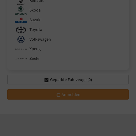
Renault
Skoda
Suzuki
Toyota
Volkswagen
Xpeng
Zeekr
Geparkte Fahrzeuge (
0
)
Anmelden