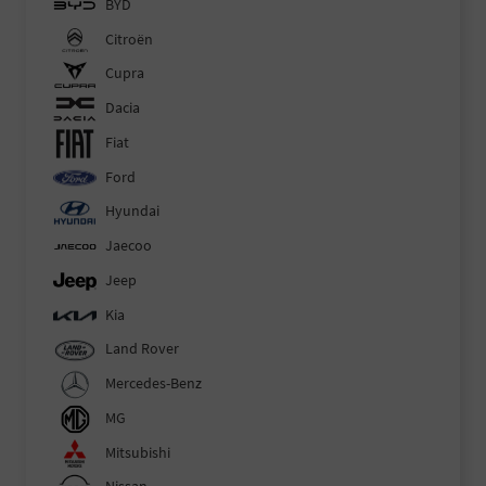
BYD
Citroën
Cupra
Dacia
Fiat
Ford
Hyundai
Jaecoo
Jeep
Kia
Land Rover
Mercedes-Benz
MG
Mitsubishi