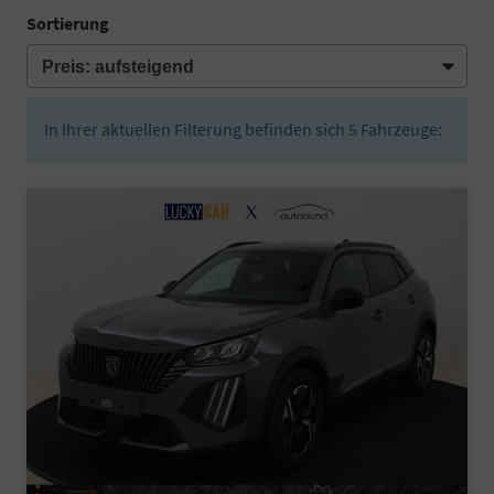
Sortierung
In Ihrer aktuellen Filterung befinden sich
5
Fahrzeuge: