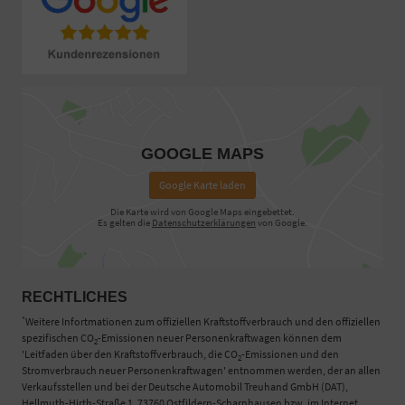
GOOGLE MAPS
Google Karte laden
Die Karte wird von Google Maps eingebettet.
Es gelten die
Datenschutzerklärungen
von Google.
RECHTLICHES
*
Weitere Infortmationen zum offiziellen Kraftstoffverbrauch und den offiziellen
spezifischen CO
-Emissionen neuer Personenkraftwagen können dem
2
'Leitfaden über den Kraftstoffverbrauch, die CO
-Emissionen und den
2
Stromverbrauch neuer Personenkraftwagen' entnommen werden, der an allen
Verkaufsstellen und bei der Deutsche Automobil Treuhand GmbH (DAT),
Hellmuth-Hirth-Straße 1, 73760 Ostfildern-Scharnhausen bzw. im Internet