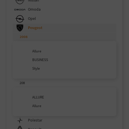
Nissan
Omoda
Opel
Peugeot
2008
Allure
BUSINESS
Style
208
ALLURE
Allure
Polestar