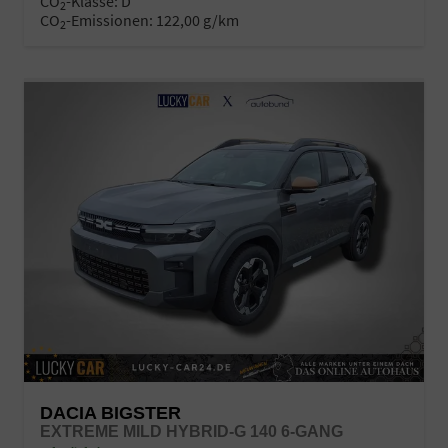
CO
-Klasse:
D
2
CO
-Emissionen:
122,00 g/km
2
DACIA BIGSTER
EXTREME MILD HYBRID-G 140 6-GANG