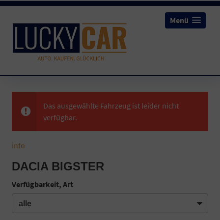
Menü
Das ausgewählte Fahrzeug ist leider nicht
verfügbar.
info
DACIA BIGSTER
Verfügbarkeit, Art