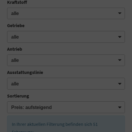
Kraftstoff
Getriebe
Antrieb
Ausstattungslinie
Sortierung
In Ihrer aktuellen Filterung befinden sich
51
Fahrzeuge: