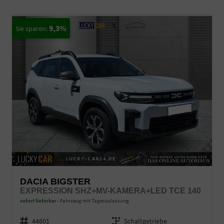
9,3%
DACIA BIGSTER
EXPRESSION SHZ+MV-KAMERA+LED TCE 140
sofort lieferbar
Fahrzeug mit Tageszulassung
Fahrzeugnr.
44601
Getriebe
Schaltgetriebe