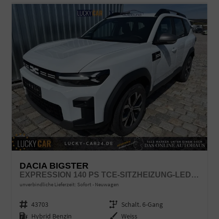
DACIA BIGSTER
EXPRESSION 140 PS TCE-SITZHEIZUNG-LED-APPLECARPLAY/ANDROID AUTO-SOFORT
unverbindliche Lieferzeit: Sofort
Neuwagen
Fahrzeugnr.
43703
Getriebe
Schalt. 6-Gang
Kraftstoff
Hybrid Benzin
Außenfarbe
Weiss