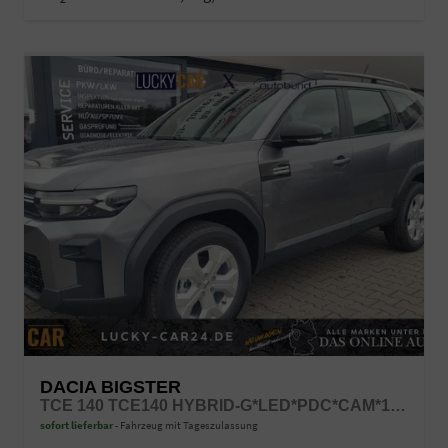
DACIA BIGSTER
TCE 140 TCE140 HYBRID-G*LED*PDC*CAM*17ZOLL*KLIMA
sofort lieferbar
Fahrzeug mit Tageszulassung