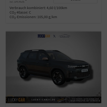
incl. 19% MwSt.
Verbrauch kombiniert:
4,60 l/100km
CO
-Klasse:
C
2
CO
-Emissionen:
105,00 g/km
2