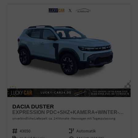
DACIA DUSTER
EXPRESSION PDC+SHZ+KAMERA+WINTER-PAKET
unverbindliche Lieferzeit: ca. 2-4 Monate
Neuwagen mit Tageszulassung
Fahrzeugnr.
43050
Getriebe
Automatik