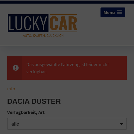
Menü
Das ausgewählte Fahrzeug ist leider nicht
verfügbar.
info
DACIA DUSTER
Verfügbarkeit, Art