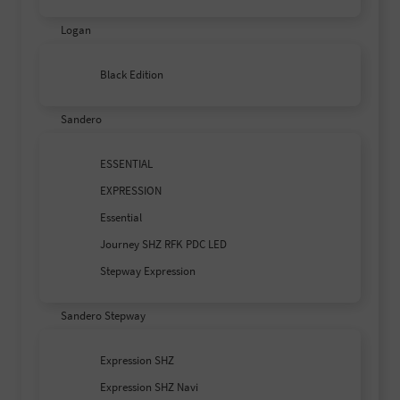
Logan
Black Edition
Sandero
ESSENTIAL
EXPRESSION
Essential
Journey SHZ RFK PDC LED
Stepway Expression
Sandero Stepway
Expression SHZ
Expression SHZ Navi