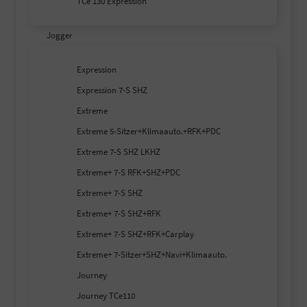
TCe 130 Expression
Jogger
Expression
Expression 7-S SHZ
Extreme
Extreme 5-Sitzer+Klimaauto.+RFK+PDC
Extreme 7-S SHZ LKHZ
Extreme+ 7-S RFK+SHZ+PDC
Extreme+ 7-S SHZ
Extreme+ 7-S SHZ+RFK
Extreme+ 7-S SHZ+RFK+Carplay
Extreme+ 7-Sitzer+SHZ+Navi+Klimaauto.
Journey
Journey TCe110