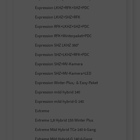
Expression LKHZ+RFK+SHZ+PDC
Expression LKHZ+SHZ+RFK
Expression RFK+LKHZ+SHZ+PDC
Expression RFK+Winterpaket+PDC
Expression SHZ LKHZ 360°
Expression SHZ+LKHZ+RFK+PDC
Expression SHZ+MV-Kamera
Expression SHZ+MV-Kamera+LED
Expression Winter-Plus,- & Easy-Paket
Expression mild hybrid 140
Expression mild hybrid-G 140
Extreme
Extreme 1,8 Hybrid 155 Winter Plus
Extreme Mild Hybrid TCe 140 6-Gang
Extreme Mild Hybrid-G 140 6-Gang