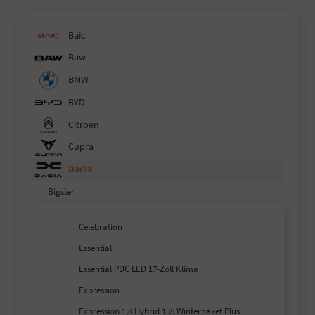
Baic
Baw
BMW
BYD
Citroën
Cupra
Dacia
Bigster
Celebration
Essential
Essential PDC LED 17-Zoll Klima
Expression
Expression 1,8 Hybrid 155 Winterpaket Plus