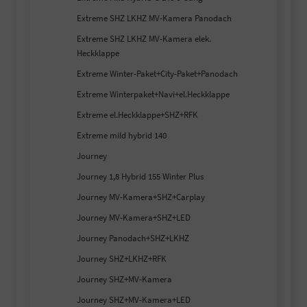
Extreme SHZ LKHZ MV-Kamera Panodach
Extreme SHZ LKHZ MV-Kamera elek.
Heckklappe
Extreme Winter-Paket+City-Paket+Panodach
Extreme Winterpaket+Navi+el.Heckklappe
Extreme el.Heckklappe+SHZ+RFK
Extreme mild hybrid 140
Journey
Journey 1,8 Hybrid 155 Winter Plus
Journey MV-Kamera+SHZ+Carplay
Journey MV-Kamera+SHZ+LED
Journey Panodach+SHZ+LKHZ
Journey SHZ+LKHZ+RFK
Journey SHZ+MV-Kamera
Journey SHZ+MV-Kamera+LED