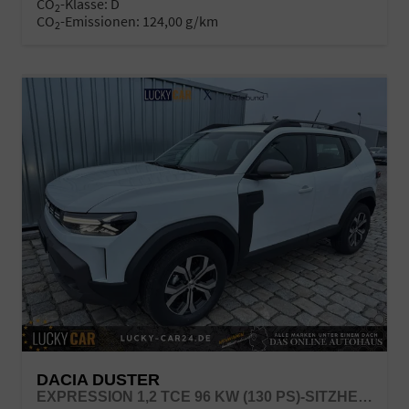
CO
-Klasse:
D
2
CO
-Emissionen:
124,00 g/km
2
DACIA DUSTER
EXPRESSION 1,2 TCE 96 KW (130 PS)-SITZHEIZUNG-RÜCKFAHRKAMERA-APPLECARPLAY-SOFORT