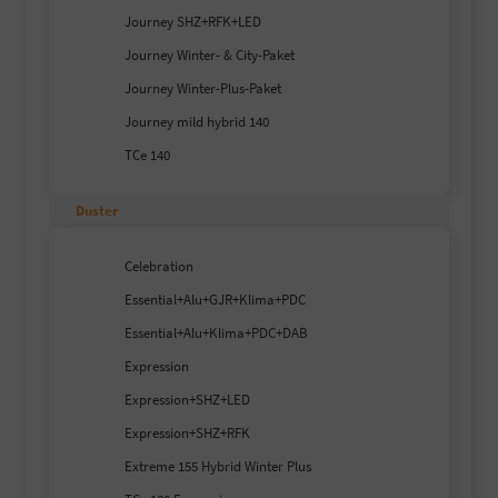
Journey SHZ+RFK+LED
Journey Winter- & City-Paket
Journey Winter-Plus-Paket
Journey mild hybrid 140
TCe 140
Duster
Celebration
Essential+Alu+GJR+Klima+PDC
Essential+Alu+Klima+PDC+DAB
Expression
Expression+SHZ+LED
Expression+SHZ+RFK
Extreme 155 Hybrid Winter Plus