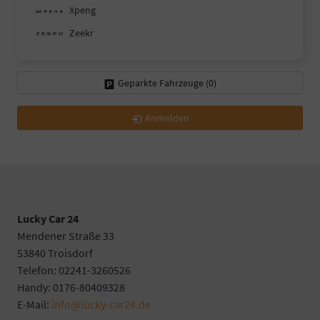
Xpeng
Zeekr
Geparkte Fahrzeuge (
0
)
Anmelden
Lucky Car 24
Mendener Straße 33
53840 Troisdorf
Telefon: 02241-3260526
Handy: 0176-80409328
E-Mail:
info@lucky-car24.de