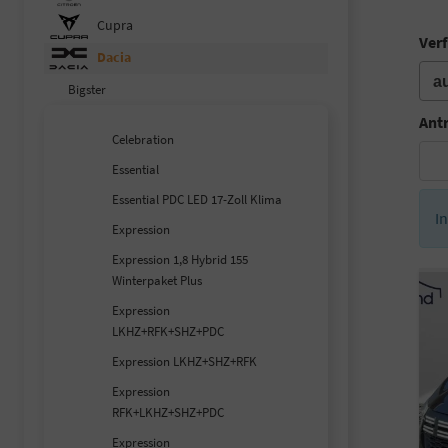
Cupra
Verf
Dacia
Bigster
Ant
Celebration
Essential
Essential PDC LED 17-Zoll Klima
I
Expression
Expression 1,8 Hybrid 155
Winterpaket Plus
Expression
LKHZ+RFK+SHZ+PDC
Expression LKHZ+SHZ+RFK
Expression
RFK+LKHZ+SHZ+PDC
Expression