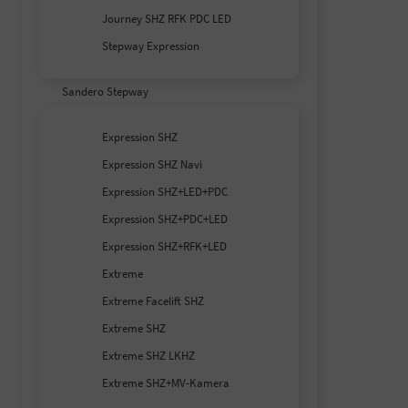
Journey SHZ RFK PDC LED
Stepway Expression
Sandero Stepway
Expression SHZ
Expression SHZ Navi
Expression SHZ+LED+PDC
Expression SHZ+PDC+LED
Expression SHZ+RFK+LED
Extreme
Extreme Facelift SHZ
Extreme SHZ
Extreme SHZ LKHZ
Extreme SHZ+MV-Kamera