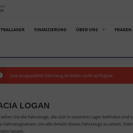
auf
28
TRALLAGER
FINANZIERUNG
ÜBER UNS
FRAGEN
Das ausgewählte Fahrzeug ist leider nicht verfügbar.
ACIA LOGAN
 sehen Sie die Fahrzeuge, die sich in unserem Lager befinden und s
n Fahrzeugnamen, um alle Details dieses Fahrzeugs zu sehen. Oder
igen lassen.