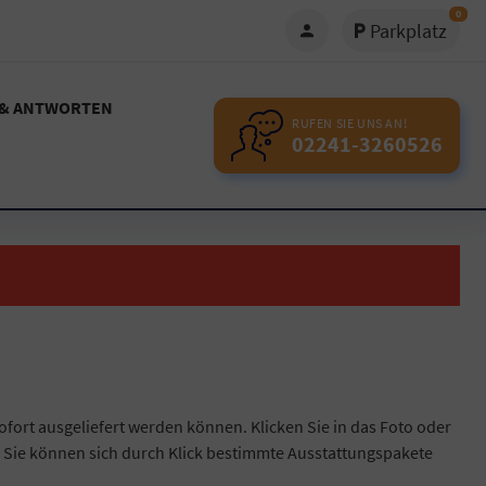
0
Parkplatz
 & ANTWORTEN
RUFEN SIE UNS AN!
02241-3260526
ofort ausgeliefert werden können. Klicken Sie in das Foto oder
 Sie können sich durch Klick bestimmte Ausstattungspakete