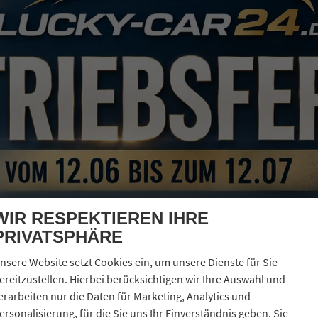
WIR RESPEKTIEREN IHRE
PRIVATSPHÄRE
nsere Website setzt Cookies ein, um unsere Dienste für Sie
ereitzustellen. Hierbei berücksichtigen wir Ihre Auswahl und
erarbeiten nur die Daten für Marketing, Analytics und
ersonalisierung, für die Sie uns Ihr Einverständnis geben. Sie