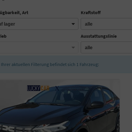
ügbarkeit, Art
Kraftstoff
rieb
Ausstattungslinie
n Ihrer aktuellen Filterung befindet sich
1
Fahrzeug: