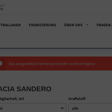
auf
28
TRALLAGER
FINANZIERUNG
ÜBER UNS
FRAGEN
Das ausgewählte Fahrzeug ist leider nicht verfügbar.
ACIA SANDERO
ügbarkeit, Art
Kraftstoff