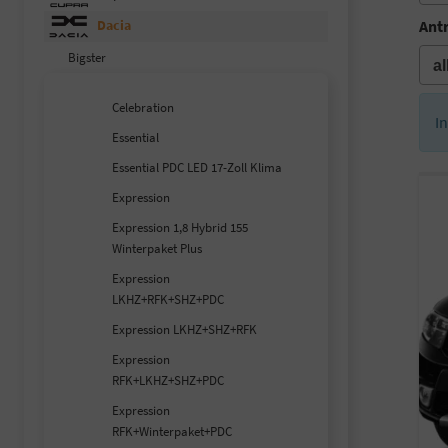
Ant
Dacia
Bigster
Celebration
I
Essential
Essential PDC LED 17-Zoll Klima
Expression
Expression 1,8 Hybrid 155
Winterpaket Plus
Expression
LKHZ+RFK+SHZ+PDC
Expression LKHZ+SHZ+RFK
Expression
RFK+LKHZ+SHZ+PDC
Expression
RFK+Winterpaket+PDC