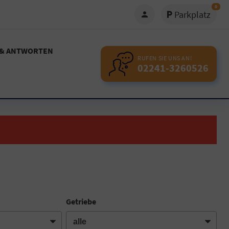
0
Parkplatz
 & ANTWORTEN
RUFEN SIE UNS AN!
02241-3260526
Getriebe