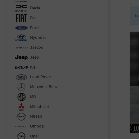
Dacia
I
Fiat
Ford
Hyundai
Jaecoo
Jeep
Kia
Land Rover
Mercedes-Benz
MG
Mitsubishi
Nissan
Omoda
Opel