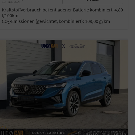
incl. 19% MwSt.
Kraftstoffverbrauch bei entladener Batterie kombiniert:
4,80
l/100km
CO
-Emissionen (gewichtet, kombiniert):
109,00 g/km
2