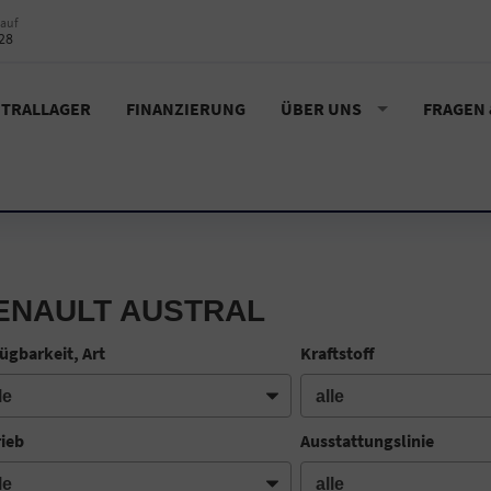
auf
28
TRALLAGER
FINANZIERUNG
ÜBER UNS
FRAGEN
ENAULT AUSTRAL
ügbarkeit, Art
Kraftstoff
rieb
Ausstattungslinie