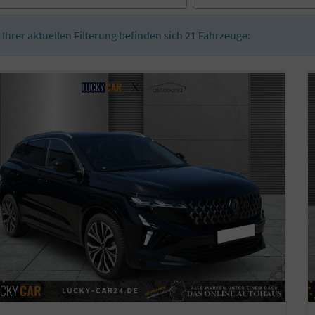
n Ihrer aktuellen Filterung befinden sich
21
Fahrzeuge: