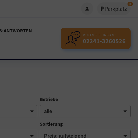
0
Parkplatz
 & ANTWORTEN
RUFEN SIE UNS AN!
02241-3260526
Getriebe
Sortierung