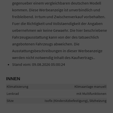
gegenueber einem vergleichbaren deutschen Modell
kommen. Diese Werbeanzeige ist unverbindlich und
freibleibend. Irrtum und Zwischenverkauf vorbehalten.
Fuer die Richtigkeit und Vollstaendigkeit der Angaben
uebernehmen wir keine Gewaehr. Die hier beschriebene
Fahrzeugausstattung kann von der des tatsaechlich
angebotenen Fahrzeugs abweichen. Die
Ausstattungsbeschreibungen in dieser Werbeanzeige
werden nicht notwendig Inhalt des Kaufvertrags..
Stand vom: 09.08.2026 05:00:24
INNEN
Klimatisierung
Klimaanlage manuell
Lenkrad
mit Multifunktionen
Sitze
Isofix (Kindersitzbefestigung), Sitzheizung