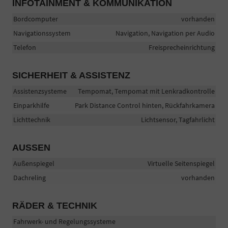
INFOTAINMENT & KOMMUNIKATION
Bordcomputer
vorhanden
Navigationssystem
Navigation, Navigation per Audio
Telefon
Freisprecheinrichtung
SICHERHEIT & ASSISTENZ
Assistenzsysteme
Tempomat, Tempomat mit Lenkradkontrolle
Einparkhilfe
Park Distance Control hinten, Rückfahrkamera
Lichttechnik
Lichtsensor, Tagfahrlicht
AUSSEN
Außenspiegel
Virtuelle Seitenspiegel
Dachreling
vorhanden
RÄDER & TECHNIK
Fahrwerk- und Regelungssysteme