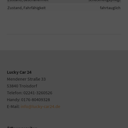
Zustand, Fahrfähigkeit
fahrtauglich
Lucky Car 24
Mendener Straße 33
53840 Troisdorf
Telefon: 02241-3260526
Handy: 0176-80409328
E-Mail:
info@lucky-car24.de