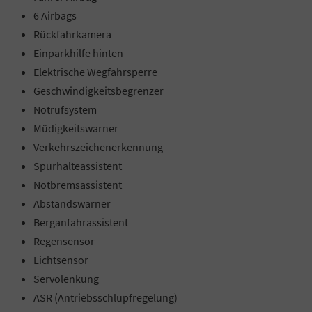
6 Airbags
Rückfahrkamera
Einparkhilfe hinten
Elektrische Wegfahrsperre
Geschwindigkeitsbegrenzer
Notrufsystem
Müdigkeitswarner
Verkehrszeichenerkennung
Spurhalteassistent
Notbremsassistent
Abstandswarner
Berganfahrassistent
Regensensor
Lichtsensor
Servolenkung
ASR (Antriebsschlupfregelung)