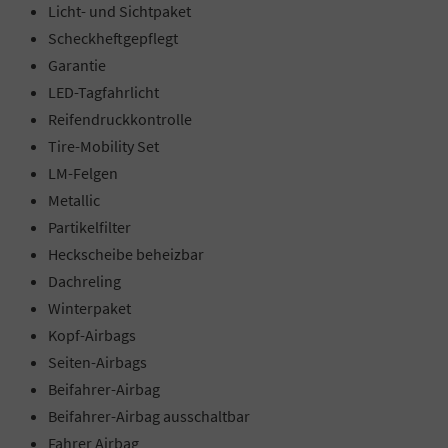
Licht- und Sichtpaket
Scheckheftgepflegt
Garantie
LED-Tagfahrlicht
Reifendruckkontrolle
Tire-Mobility Set
LM-Felgen
Metallic
Partikelfilter
Heckscheibe beheizbar
Dachreling
Winterpaket
Kopf-Airbags
Seiten-Airbags
Beifahrer-Airbag
Beifahrer-Airbag ausschaltbar
Fahrer Airbag