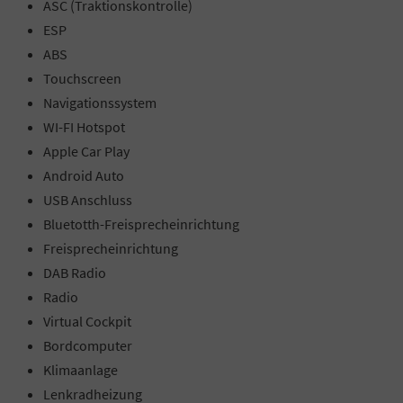
ASC (Traktionskontrolle)
ESP
ABS
Touchscreen
Navigationssystem
WI-FI Hotspot
Apple Car Play
Android Auto
USB Anschluss
Bluetotth-Freisprecheinrichtung
Freisprecheinrichtung
DAB Radio
Radio
Virtual Cockpit
Bordcomputer
Klimaanlage
Lenkradheizung