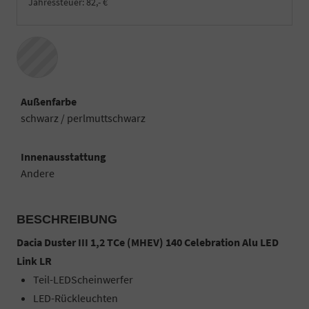
Jahressteuer:
82,- €
Außenfarbe
schwarz / perlmuttschwarz
Innenausstattung
Andere
BESCHREIBUNG
Dacia Duster III 1,2 TCe (MHEV) 140 Celebration Alu LED
Link LR
Teil-LEDScheinwerfer
LED-Rückleuchten