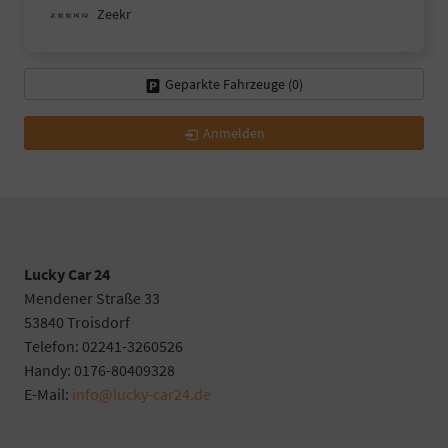
Zeekr
Geparkte Fahrzeuge (
0
)
Anmelden
Lucky Car 24
Mendener Straße 33
53840 Troisdorf
Telefon: 02241-3260526
Handy: 0176-80409328
E-Mail:
info@lucky-car24.de