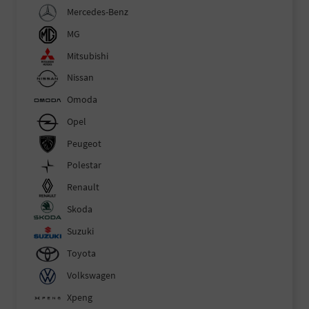
Mercedes-Benz
MG
Mitsubishi
Nissan
Omoda
Opel
Peugeot
Polestar
Renault
Skoda
Suzuki
Toyota
Volkswagen
Xpeng