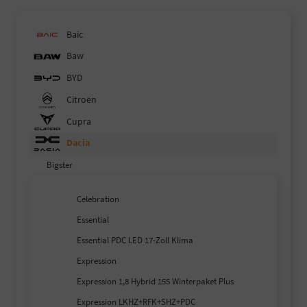
Baic
Baw
BYD
Citroën
Cupra
Dacia
Bigster
Celebration
Essential
Essential PDC LED 17-Zoll Klima
Expression
Expression 1,8 Hybrid 155 Winterpaket Plus
Expression LKHZ+RFK+SHZ+PDC