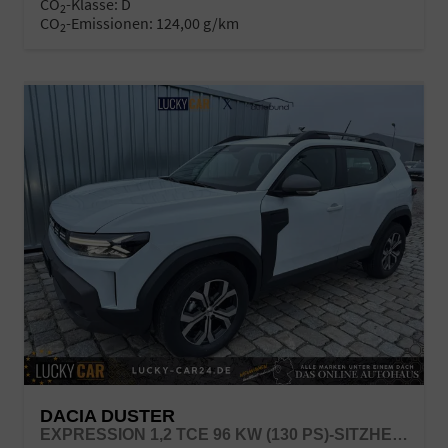
CO
-Klasse:
D
2
CO
-Emissionen:
124,00 g/km
2
DACIA DUSTER
EXPRESSION 1,2 TCE 96 KW (130 PS)-SITZHEIZUNG-RÜCKFAHRKAMERA-APPLECARPLAY-SOFORT