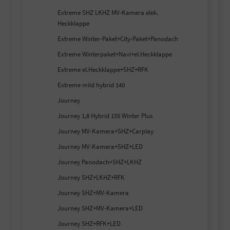
Extreme SHZ LKHZ MV-Kamera elek.
Heckklappe
Extreme Winter-Paket+City-Paket+Panodach
Extreme Winterpaket+Navi+el.Heckklappe
Extreme el.Heckklappe+SHZ+RFK
Extreme mild hybrid 140
Journey
Journey 1,8 Hybrid 155 Winter Plus
Journey MV-Kamera+SHZ+Carplay
Journey MV-Kamera+SHZ+LED
Journey Panodach+SHZ+LKHZ
Journey SHZ+LKHZ+RFK
Journey SHZ+MV-Kamera
Journey SHZ+MV-Kamera+LED
Journey SHZ+RFK+LED