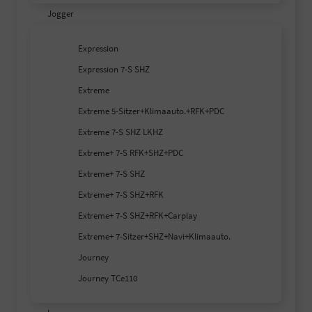
Jogger
Expression
Expression 7-S SHZ
Extreme
Extreme 5-Sitzer+Klimaauto.+RFK+PDC
Extreme 7-S SHZ LKHZ
Extreme+ 7-S RFK+SHZ+PDC
Extreme+ 7-S SHZ
Extreme+ 7-S SHZ+RFK
Extreme+ 7-S SHZ+RFK+Carplay
Extreme+ 7-Sitzer+SHZ+Navi+Klimaauto.
Journey
Journey TCe110