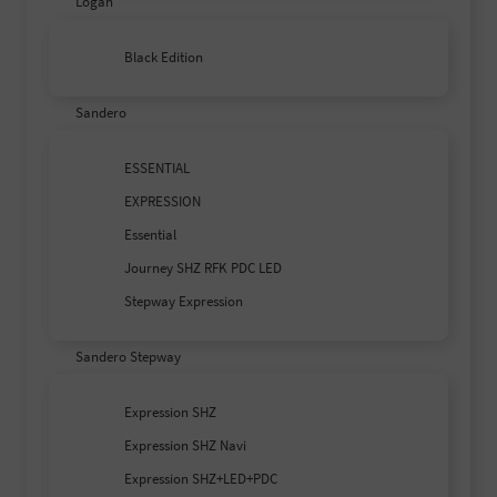
Logan
Black Edition
Sandero
ESSENTIAL
EXPRESSION
Essential
Journey SHZ RFK PDC LED
Stepway Expression
Sandero Stepway
Expression SHZ
Expression SHZ Navi
Expression SHZ+LED+PDC