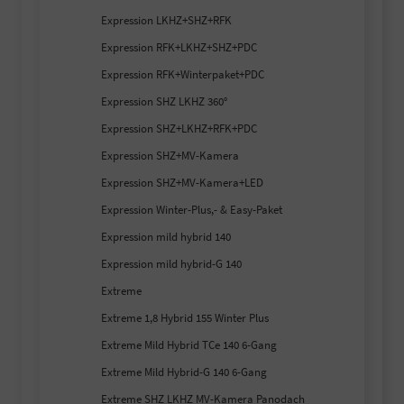
Expression LKHZ+SHZ+RFK
Expression RFK+LKHZ+SHZ+PDC
Expression RFK+Winterpaket+PDC
Expression SHZ LKHZ 360°
Expression SHZ+LKHZ+RFK+PDC
Expression SHZ+MV-Kamera
Expression SHZ+MV-Kamera+LED
Expression Winter-Plus,- & Easy-Paket
Expression mild hybrid 140
Expression mild hybrid-G 140
Extreme
Extreme 1,8 Hybrid 155 Winter Plus
Extreme Mild Hybrid TCe 140 6-Gang
Extreme Mild Hybrid-G 140 6-Gang
Extreme SHZ LKHZ MV-Kamera Panodach