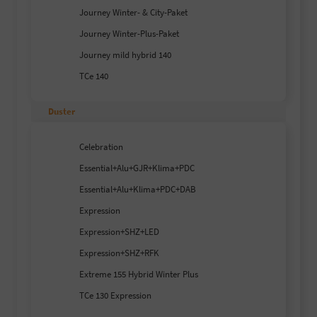
Journey Winter- & City-Paket
Journey Winter-Plus-Paket
Journey mild hybrid 140
TCe 140
Duster
Celebration
Essential+Alu+GJR+Klima+PDC
Essential+Alu+Klima+PDC+DAB
Expression
Expression+SHZ+LED
Expression+SHZ+RFK
Extreme 155 Hybrid Winter Plus
TCe 130 Expression