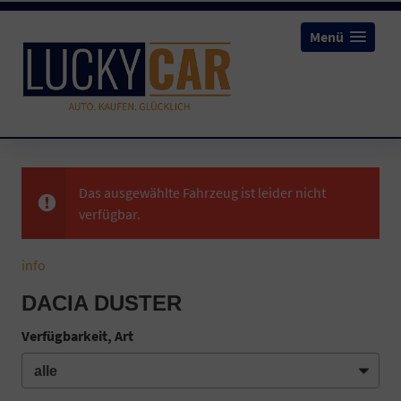
Menü
Das ausgewählte Fahrzeug ist leider nicht
verfügbar.
info
DACIA DUSTER
Verfügbarkeit, Art