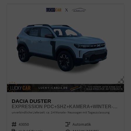
DACIA DUSTER
EXPRESSION PDC+SHZ+KAMERA+WINTER-PAKET
unverbindliche Lieferzeit: ca. 2-4 Monate
Neuwagen mit Tageszulassung
Fahrzeugnr.
43050
Getriebe
Automatik