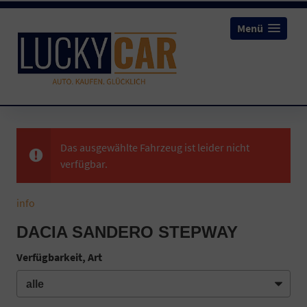
Menü
Das ausgewählte Fahrzeug ist leider nicht
verfügbar.
info
DACIA SANDERO STEPWAY
Verfügbarkeit, Art