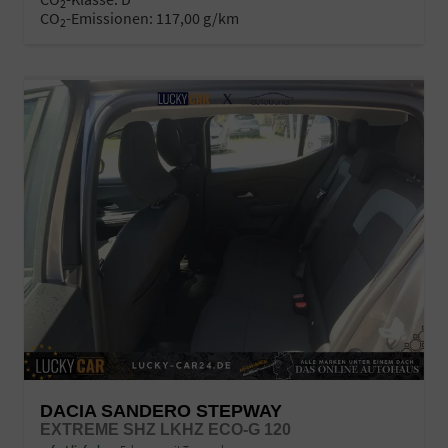
2
CO
-Emissionen:
117,00 g/km
2
DACIA SANDERO STEPWAY
EXTREME SHZ LKHZ ECO-G 120