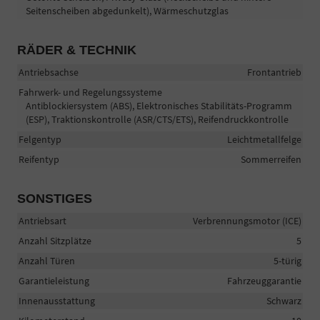
Seitenscheiben abgedunkelt), Wärmeschutzglas
RÄDER & TECHNIK
Antriebsachse
Frontantrieb
Fahrwerk- und Regelungssysteme
Antiblockiersystem (ABS), Elektronisches Stabilitäts-Programm
(ESP), Traktionskontrolle (ASR/CTS/ETS), Reifendruckkontrolle
Felgentyp
Leichtmetallfelge
Reifentyp
Sommerreifen
SONSTIGES
Antriebsart
Verbrennungsmotor (ICE)
Anzahl Sitzplätze
5
Anzahl Türen
5-türig
Garantieleistung
Fahrzeuggarantie
Innenausstattung
Schwarz