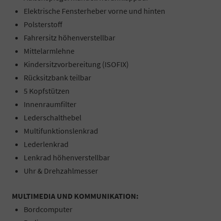
Elektrische Fensterheber vorne und hinten
Polsterstoff
Fahrersitz höhenverstellbar
Mittelarmlehne
Kindersitzvorbereitung (ISOFIX)
Rücksitzbank teilbar
5 Kopfstützen
Innenraumfilter
Lederschalthebel
Multifunktionslenkrad
Lederlenkrad
Lenkrad höhenverstellbar
Uhr & Drehzahlmesser
MULTIMEDIA UND KOMMUNIKATION:
Bordcomputer