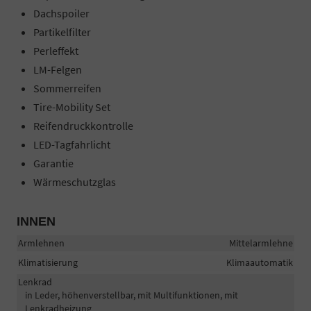
Dachspoiler
Partikelfilter
Perleffekt
LM-Felgen
Sommerreifen
Tire-Mobility Set
Reifendruckkontrolle
LED-Tagfahrlicht
Garantie
Wärmeschutzglas
INNEN
Armlehnen
Mittelarmlehne
Klimatisierung
Klimaautomatik
Lenkrad
in Leder, höhenverstellbar, mit Multifunktionen, mit
Lenkradheizung