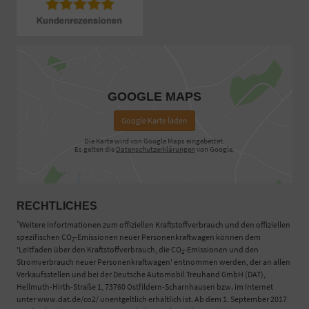
GOOGLE MAPS
Google Karte laden
Die Karte wird von Google Maps eingebettet.
Es gelten die
Datenschutzerklärungen
von Google.
RECHTLICHES
*
Weitere Infortmationen zum offiziellen Kraftstoffverbrauch und den offiziellen
spezifischen CO
-Emissionen neuer Personenkraftwagen können dem
2
'Leitfaden über den Kraftstoffverbrauch, die CO
-Emissionen und den
2
Stromverbrauch neuer Personenkraftwagen' entnommen werden, der an allen
Verkaufsstellen und bei der Deutsche Automobil Treuhand GmbH (DAT),
Hellmuth-Hirth-Straße 1, 73760 Ostfildern-Scharnhausen bzw. im Internet
unter www.dat.de/co2/ unentgeltlich erhältlich ist. Ab dem 1. September 2017