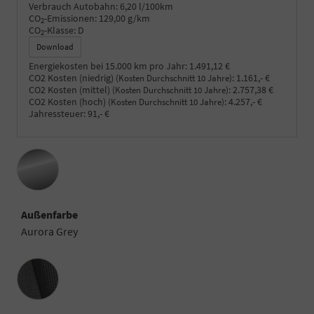
Verbrauch Autobahn:
6,20 l/100km
CO
-Emissionen:
129,00 g/km
2
CO
-Klasse:
D
2
Download
Energiekosten bei 15.000 km pro Jahr:
1.491,12 €
CO2 Kosten (niedrig)
:
1.161,- €
(Kosten Durchschnitt 10 Jahre)
CO2 Kosten (mittel)
:
2.757,38 €
(Kosten Durchschnitt 10 Jahre)
CO2 Kosten (hoch)
:
4.257,- €
(Kosten Durchschnitt 10 Jahre)
Jahressteuer:
91,- €
Außenfarbe
Aurora Grey
Innenausstattung