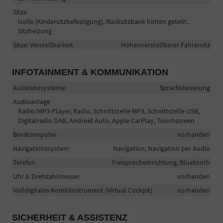
Sitze
Isofix (Kindersitzbefestigung), Rücksitzbank hinten geteilt,
Sitzheizung
Sitze: Verstellbarkeit
Höhenverstellbarer Fahrersitz
INFOTAINMENT & KOMMUNIKATION
Assistenzsysteme
Sprachsteuerung
Audioanlage
Radio/MP3-Player, Radio, Schnittstelle MP3, Schnittstelle USB,
Digitalradio DAB, Android Auto, Apple CarPlay, Touchscreen
Bordcomputer
vorhanden
Navigationssystem
Navigation, Navigation per Audio
Telefon
Freisprecheinrichtung, Bluetooth
Uhr & Drehzahlmesser
vorhanden
Volldigitales Kombiinstrument (Virtual Cockpit)
vorhanden
SICHERHEIT & ASSISTENZ