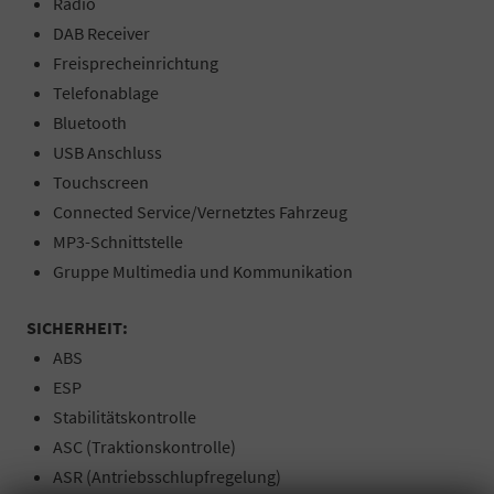
Radio
DAB Receiver
Freisprecheinrichtung
Telefonablage
Bluetooth
USB Anschluss
Touchscreen
Connected Service/Vernetztes Fahrzeug
MP3-Schnittstelle
Gruppe Multimedia und Kommunikation
SICHERHEIT:
ABS
ESP
Stabilitätskontrolle
ASC (Traktionskontrolle)
ASR (Antriebsschlupfregelung)