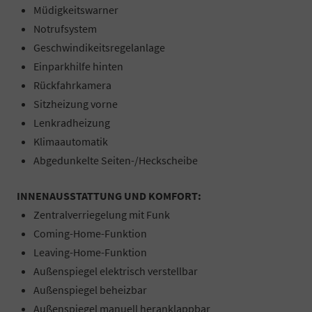
Müdigkeitswarner
Notrufsystem
Geschwindikeitsregelanlage
Einparkhilfe hinten
Rückfahrkamera
Sitzheizung vorne
Lenkradheizung
Klimaautomatik
Abgedunkelte Seiten-/Heckscheibe
INNENAUSSTATTUNG UND KOMFORT:
Zentralverriegelung mit Funk
Coming-Home-Funktion
Leaving-Home-Funktion
Außenspiegel elektrisch verstellbar
Außenspiegel beheizbar
Außenspiegel manuell heranklappbar