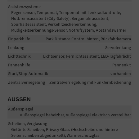
Assistenzsysteme
Regensensor, Tempomat, Tempomat mit Lenkradkontrolle,
Notbremsassistent (City-Safety), Berganfahrassistent,
Spurhalteassistent, Verkehrzeichenerkennung,
Müdigkeitserkennungs-Sensor, Notrufsystem, Abstandswarner
Einparkhilfe
Park Distance Control hinten, Rückfahrkamera
Lenkung
Servolenkung
Lichttechnik
Lichtsensor, Fernlichtassistent, LED-Tagfahrlicht
Pannenhilfe
Pannenkit
Start/Stop-Automatik
vorhanden
Zentralverriegelung
Zentralverriegelung mit Funkfernbedienung
AUSSEN
Außenspiegel
Außenspiegel beheizbar, Außenspiegel elektrisch verstellbar
Scheiben, Verglasung
Getönte Scheiben, Privacy Glass (Heckscheibe und hintere
Seitenscheiben abgedunkelt), Wärmeschutzglas