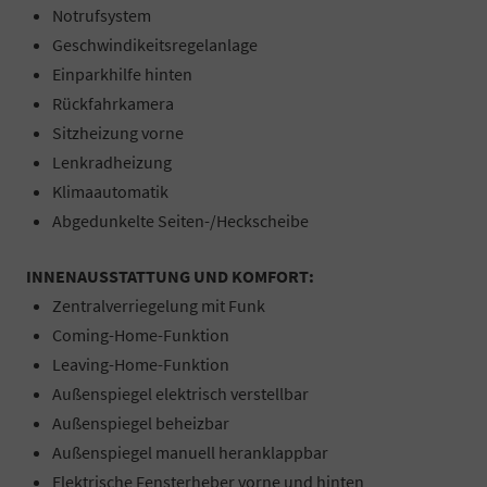
Notrufsystem
Geschwindikeitsregelanlage
Einparkhilfe hinten
Rückfahrkamera
Sitzheizung vorne
Lenkradheizung
Klimaautomatik
Abgedunkelte Seiten-/Heckscheibe
INNENAUSSTATTUNG UND KOMFORT:
Zentralverriegelung mit Funk
Coming-Home-Funktion
Leaving-Home-Funktion
Außenspiegel elektrisch verstellbar
Außenspiegel beheizbar
Außenspiegel manuell heranklappbar
Elektrische Fensterheber vorne und hinten