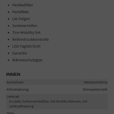
Partikelfilter
Perleffekt
LM-Felgen
Sommerreifen
Tire-Mobility Set
Reifendruckkontrolle
LED-Tagfahrlicht
Garantie
Wärmeschutzglas
INNEN
Armlehnen
Mittelarmlehne
Klimatisierung
Klimaautomatik
Lenkrad
in Leder, höhenverstellbar, mit Multifunktionen, mit
Lenkradheizung
Sitze