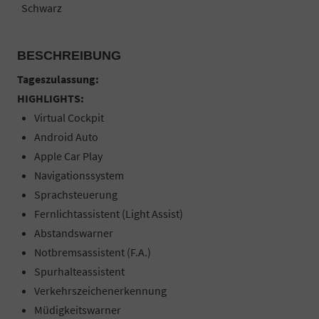
Schwarz
BESCHREIBUNG
Tageszulassung:
HIGHLIGHTS:
Virtual Cockpit
Android Auto
Apple Car Play
Navigationssystem
Sprachsteuerung
Fernlichtassistent (Light Assist)
Abstandswarner
Notbremsassistent (F.A.)
Spurhalteassistent
Verkehrszeichenerkennung
Müdigkeitswarner