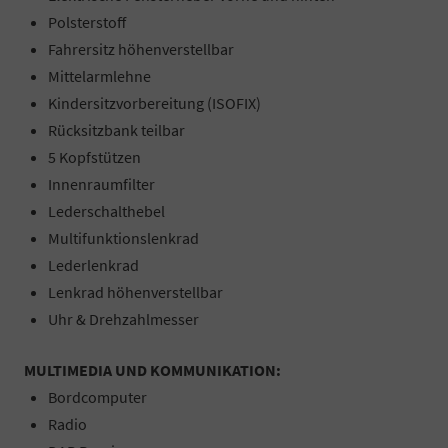
Polsterstoff
Fahrersitz höhenverstellbar
Mittelarmlehne
Kindersitzvorbereitung (ISOFIX)
Rücksitzbank teilbar
5 Kopfstützen
Innenraumfilter
Lederschalthebel
Multifunktionslenkrad
Lederlenkrad
Lenkrad höhenverstellbar
Uhr & Drehzahlmesser
MULTIMEDIA UND KOMMUNIKATION:
Bordcomputer
Radio