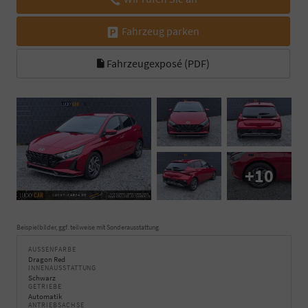
Fahrzeug parken
Fahrzeugexposé (PDF)
+10
Beispielbilder, ggf. teilweise mit Sonderausstattung
AUSSENFARBE
Dragon Red
INNENAUSSTATTUNG
Schwarz
GETRIEBE
Automatik
ANTRIEBSACHSE