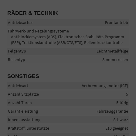
RÄDER & TECHNIK
Antriebsachse
Frontantrieb
Fahrwerk- und Regelungssysteme
Antiblockiersystem (ABS), Elektronisches Stabilitäts-Programm
(ESP), Traktionskontrolle (ASR/CTS/ETS), Reifendruckkontrolle
Felgentyp
Leichtmetallfelge
Reifentyp
Sommerreifen
SONSTIGES
Antriebsart
Verbrennungsmotor (ICE)
Anzahl Sitzplätze
5
Anzahl Türen
5-türig
Garantieleistung
Fahrzeuggarantie
Innenausstattung
Schwarz
Kraftstoff: unterstützte
E10 geeignet