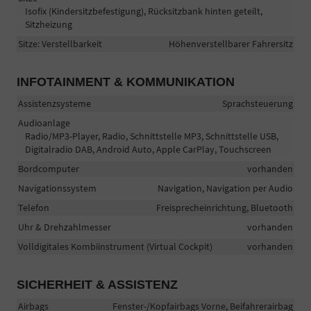
Isofix (Kindersitzbefestigung), Rücksitzbank hinten geteilt,
Sitzheizung
Sitze: Verstellbarkeit
Höhenverstellbarer Fahrersitz
INFOTAINMENT & KOMMUNIKATION
Assistenzsysteme
Sprachsteuerung
Audioanlage
Radio/MP3-Player, Radio, Schnittstelle MP3, Schnittstelle USB,
Digitalradio DAB, Android Auto, Apple CarPlay, Touchscreen
Bordcomputer
vorhanden
Navigationssystem
Navigation, Navigation per Audio
Telefon
Freisprecheinrichtung, Bluetooth
Uhr & Drehzahlmesser
vorhanden
Volldigitales Kombiinstrument (Virtual Cockpit)
vorhanden
SICHERHEIT & ASSISTENZ
Airbags
Fenster-/Kopfairbags Vorne, Beifahrerairbag