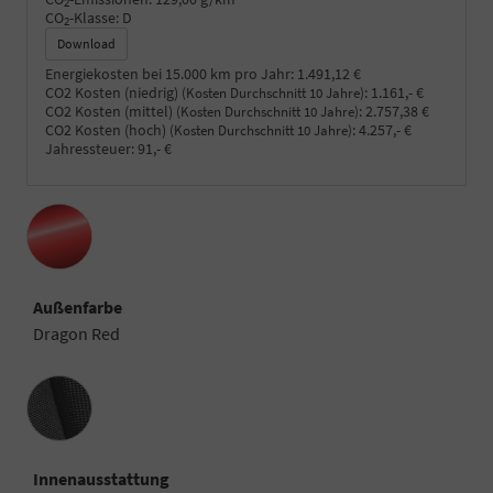
2
CO
-Klasse:
D
2
Download
Energiekosten bei 15.000 km pro Jahr:
1.491,12 €
CO2 Kosten (niedrig)
:
1.161,- €
(Kosten Durchschnitt 10 Jahre)
CO2 Kosten (mittel)
:
2.757,38 €
(Kosten Durchschnitt 10 Jahre)
CO2 Kosten (hoch)
:
4.257,- €
(Kosten Durchschnitt 10 Jahre)
Jahressteuer:
91,- €
Außenfarbe
Dragon Red
Innenausstattung
Innenausstattung