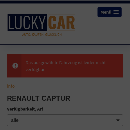
Menü
Das ausgewählte Fahrzeug ist leider nicht
verfügbar.
info
RENAULT CAPTUR
Verfügbarkeit, Art