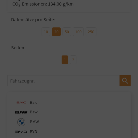
CO
-Emissionen:
134,00 g/km
2
Datensätze pro Seite:
10
20
50
100
250
Seiten:
1
2
Fahrzeugnr.
Baic
Baw
BMW
BYD