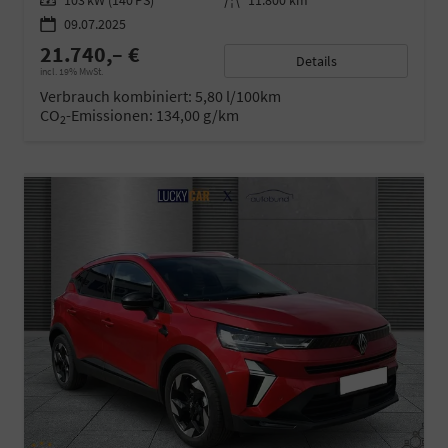
09.07.2025
21.740,– €
Details
incl. 19% MwSt.
Verbrauch kombiniert:
5,80 l/100km
CO
-Emissionen:
134,00 g/km
2