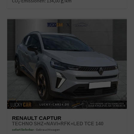
CO
-Emissionen:
134,00 g/km
2
RENAULT CAPTUR
TECHNO SHZ+NAVI+RFK+LED TCE 140
sofort lieferbar
Gebrauchtwagen